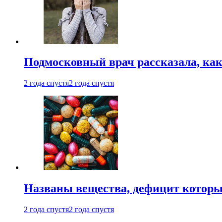
Подмосковный врач рассказала, как
2 года спустя
2 года спустя
Названы вещества, дефицит которы
2 года спустя
2 года спустя