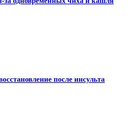
-за одновременных чиха и кашля
восстановление после инсульта