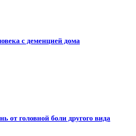
ловека с деменцией дома
нь от головной боли другого вида