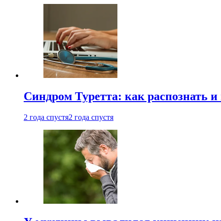
Синдром Туретта: как распознать и
2 года спустя
2 года спустя