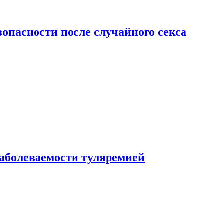
зопасности после случайного секса
заболеваемости туляремией