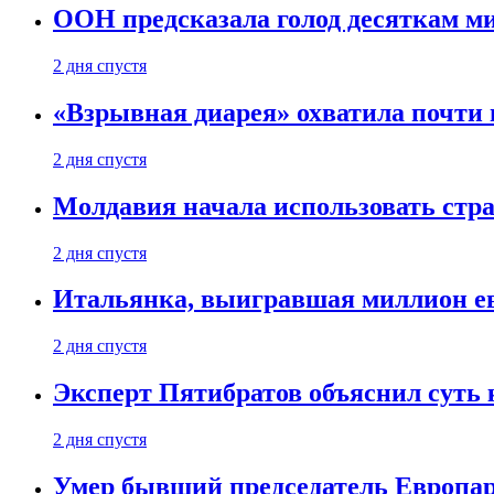
ООН предсказала голод десяткам м
2 дня спустя
«Взрывная диарея» охватила почт
2 дня спустя
Молдавия начала использовать стра
2 дня спустя
Итальянка, выигравшая миллион ев
2 дня спустя
Эксперт Пятибратов объяснил суть
2 дня спустя
Умер бывший председатель Европа