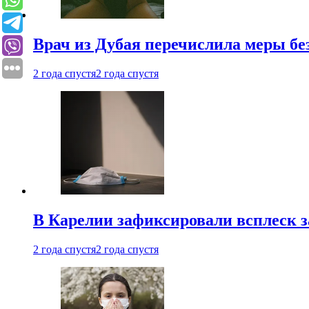
Врач из Дубая перечислила меры бе
2 года спустя
2 года спустя
В Карелии зафиксировали всплеск 
2 года спустя
2 года спустя