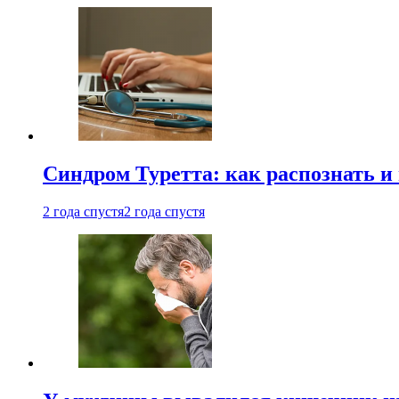
Синдром Туретта: как распознать и
2 года спустя
2 года спустя