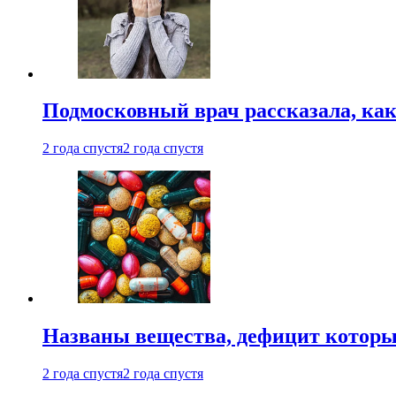
Подмосковный врач рассказала, как
2 года спустя
2 года спустя
Названы вещества, дефицит которы
2 года спустя
2 года спустя