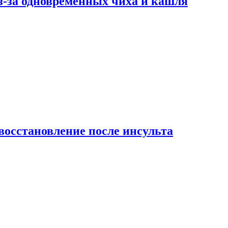
-за одновременных чиха и кашля
восстановление после инсульта