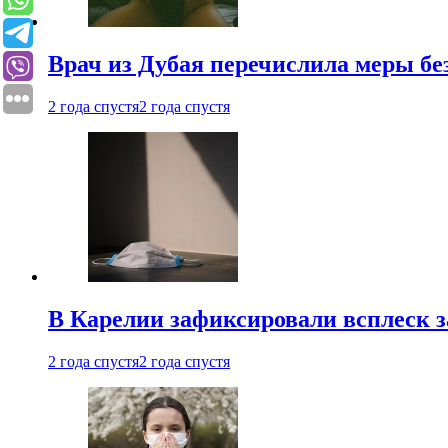
Врач из Дубая перечислила меры бе
2 года спустя
2 года спустя
В Карелии зафиксировали всплеск 
2 года спустя
2 года спустя