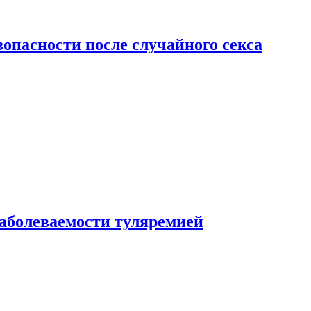
зопасности после случайного секса
заболеваемости туляремией