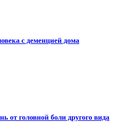
ловека с деменцией дома
нь от головной боли другого вида