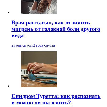
Врач рассказал, как отличить
мигрень от головной боли другого
вида
2 года спустя
2 года спустя
Синдром Туретта: как распознать
и можно ли вылечить?