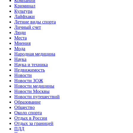
Компании
Криминал
Культура
Лайфхаки
Летние виды спорта
Личный счет
Люди
Места
Мнения
Мода
Народная медицина
Наука
Наука и техника
Недвижимость
Новости
Новости ЗОЖ
Новости медицины
Новости Москвы
Новости путешествий
Образование
Общество
Около спорта
Отдых в России
Отдых за границей
ПДД