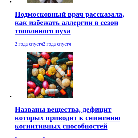
Подмосковный врач рассказала,
как избежать аллергии в сезон
тополиного пуха
2 года спустя
2 года спустя
Названы вещества, дефицит
которых приводит к снижению
когнитивных способностей