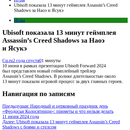
Ubisoft показала 13 минут геймплея Assassin’s Creed
Shadows за Наоэ и Ясукэ
Игры
Ubisoft показала 13 минут геймплея
Assassin’s Creed Shadows за Наоэ
и Ясукэ
Cq.ru
2 года спустя
0
1 минуты
10 июня в рамках презентации Ubisoft Forward 2024
был представлен новый геймплейный трейлер
Assassin’s Creed Shadows. В ролике длительностью около
13 минут показали игровой процесс за двух главных героев.
Навигация по записям
Предыдущая:
Народный и церковный праздник день
«Феодосьи Колосятници»: приметы и что нельзя делать
11 июня 2024 года
Далее:
Ubisoft показала 13 минут геймплея Assassin’s Creed
Shadows с боями и стелсом