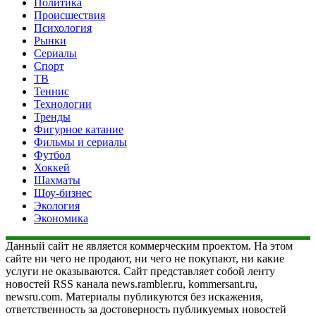
Политика
Происшествия
Психология
Рынки
Сериалы
Спорт
ТВ
Теннис
Технологии
Тренды
Фигурное катание
Фильмы и сериалы
Футбол
Хоккей
Шахматы
Шоу-бизнес
Экология
Экономика
Данный сайт не является коммерческим проектом. На этом
сайте ни чего не продают, ни чего не покупают, ни какие
услуги не оказываются. Сайт представляет собой ленту
новостей RSS канала news.rambler.ru, kommersant.ru,
newsru.com. Материалы публикуются без искажения,
ответственность за достоверность публикуемых новостей