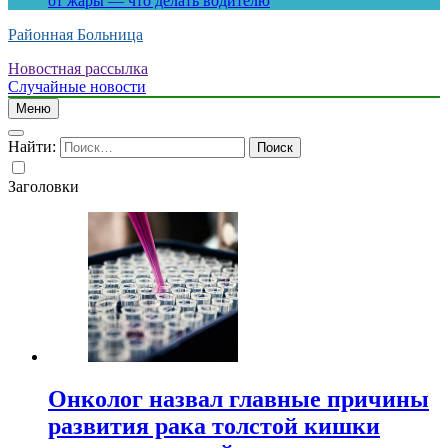
от жары — что делать водителю
Районная Больница
Новостная рассылка
Случайные новости
Меню
Найти:
Заголовки
Онколог назвал главные причины
развития рака толстой кишки