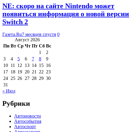
NE: скоро на сайте Nintendo может
появиться информация о новой версии
Switch 2
Газета.Ru
7 месяцев спустя
0
Август 2026
Пн
Вт
Ср
Чт
Пт
Сб
Вс
1
2
3
4
5
6
7
8
9
10
11
12
13
14
15
16
17
18
19
20
21
22
23
24
25
26
27
28
29
30
31
« Июл
Рубрики
Автоновости
Автособытия
Автоспорт
Автоэксперт