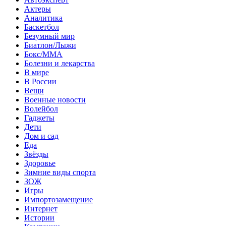
Актеры
Аналитика
Баскетбол
Безумный мир
Биатлон/Лыжи
Бокс/MMA
Болезни и лекарства
В мире
В России
Вещи
Военные новости
Волейбол
Гаджеты
Дети
Дом и сад
Еда
Звёзды
Здоровье
Зимние виды спорта
ЗОЖ
Игры
Импортозамещение
Интернет
Истории