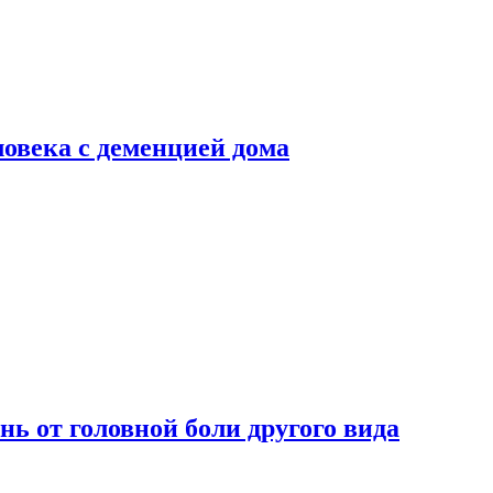
ловека с деменцией дома
нь от головной боли другого вида