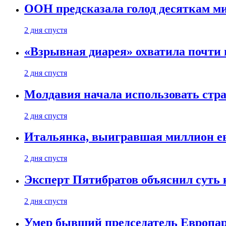
ООН предсказала голод десяткам м
2 дня спустя
«Взрывная диарея» охватила почт
2 дня спустя
Молдавия начала использовать стра
2 дня спустя
Итальянка, выигравшая миллион ев
2 дня спустя
Эксперт Пятибратов объяснил суть
2 дня спустя
Умер бывший председатель Европа