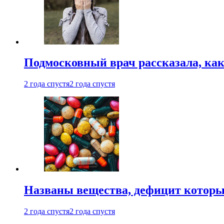
Подмосковный врач рассказала, как
2 года спустя
2 года спустя
Названы вещества, дефицит которы
2 года спустя
2 года спустя