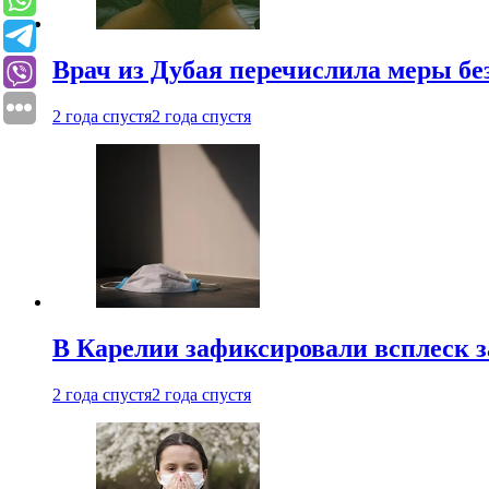
Врач из Дубая перечислила меры бе
2 года спустя
2 года спустя
В Карелии зафиксировали всплеск 
2 года спустя
2 года спустя