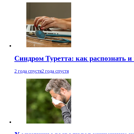
Синдром Туретта: как распознать и
2 года спустя
2 года спустя