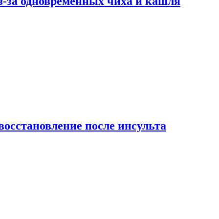
-за одновременных чиха и кашля
восстановление после инсульта