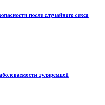
зопасности после случайного секса
заболеваемости туляремией