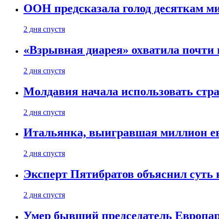
ООН предсказала голод десяткам м
2 дня спустя
«Взрывная диарея» охватила почт
2 дня спустя
Молдавия начала использовать стра
2 дня спустя
Итальянка, выигравшая миллион ев
2 дня спустя
Эксперт Пятибратов объяснил суть
2 дня спустя
Умер бывший председатель Европа