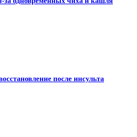
-за одновременных чиха и кашля
восстановление после инсульта