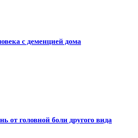
ловека с деменцией дома
нь от головной боли другого вида