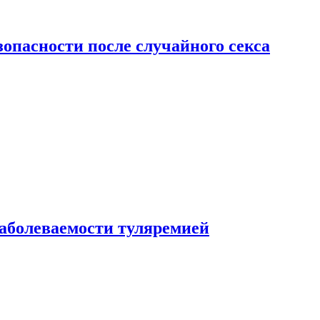
зопасности после случайного секса
заболеваемости туляремией