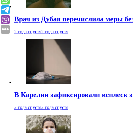
Врач из Дубая перечислила меры бе
2 года спустя
2 года спустя
В Карелии зафиксировали всплеск 
2 года спустя
2 года спустя