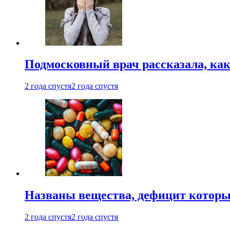
Подмосковный врач рассказала, как
2 года спустя
2 года спустя
Названы вещества, дефицит которы
2 года спустя
2 года спустя