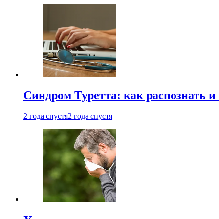
Синдром Туретта: как распознать и
2 года спустя
2 года спустя