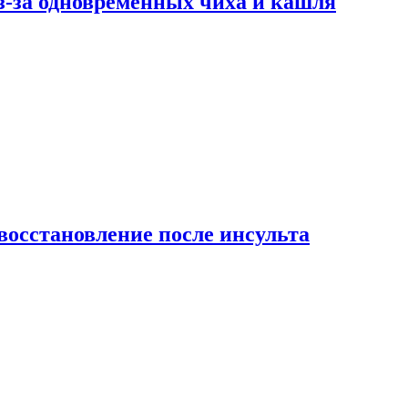
-за одновременных чиха и кашля
восстановление после инсульта