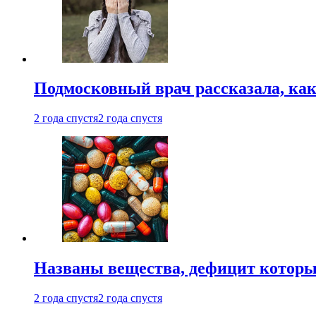
Подмосковный врач рассказала, как
2 года спустя
2 года спустя
Названы вещества, дефицит которы
2 года спустя
2 года спустя