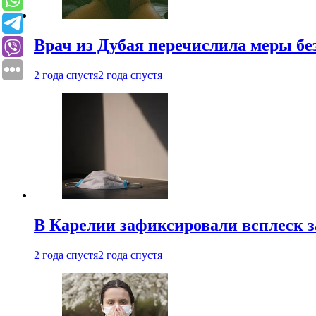
Врач из Дубая перечислила меры бе
2 года спустя
2 года спустя
В Карелии зафиксировали всплеск 
2 года спустя
2 года спустя