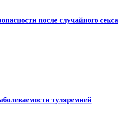
зопасности после случайного секса
заболеваемости туляремией