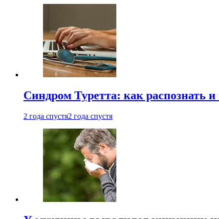
Синдром Туретта: как распознать и
2 года спустя
2 года спустя