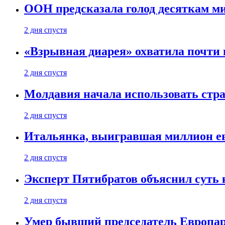
ООН предсказала голод десяткам м
2 дня спустя
«Взрывная диарея» охватила почт
2 дня спустя
Молдавия начала использовать стра
2 дня спустя
Итальянка, выигравшая миллион ев
2 дня спустя
Эксперт Пятибратов объяснил суть
2 дня спустя
Умер бывший председатель Европа