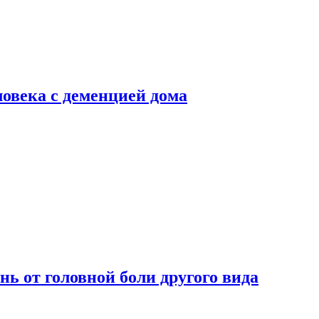
ловека с деменцией дома
нь от головной боли другого вида