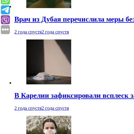
Врач из Дубая перечислила меры бе
2 года спустя
2 года спустя
В Карелии зафиксировали всплеск 
2 года спустя
2 года спустя