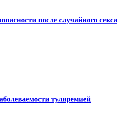
зопасности после случайного секса
заболеваемости туляремией