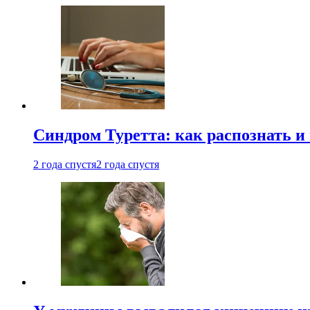
Синдром Туретта: как распознать и
2 года спустя
2 года спустя