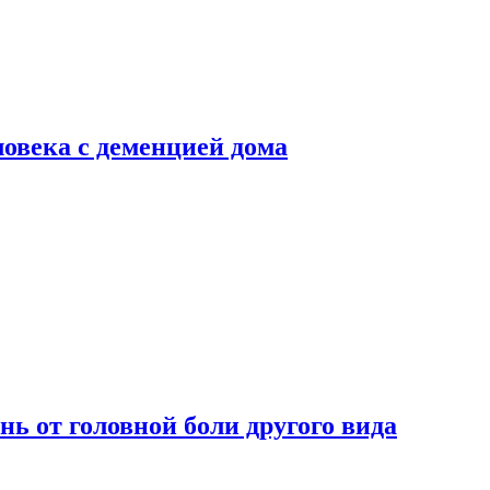
ловека с деменцией дома
нь от головной боли другого вида