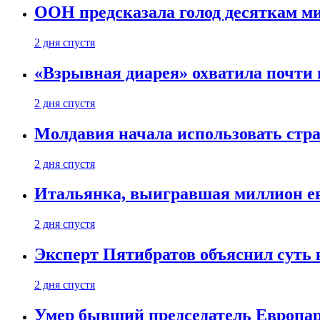
ООН предсказала голод десяткам м
2 дня спустя
«Взрывная диарея» охватила почт
2 дня спустя
Молдавия начала использовать стра
2 дня спустя
Итальянка, выигравшая миллион ев
2 дня спустя
Эксперт Пятибратов объяснил суть
2 дня спустя
Умер бывший председатель Европа