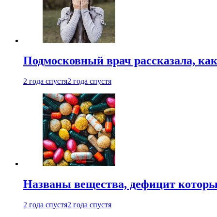
Подмосковный врач рассказала, как
2 года спустя
2 года спустя
Названы вещества, дефицит которы
2 года спустя
2 года спустя