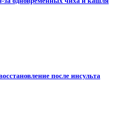
-за одновременных чиха и кашля
восстановление после инсульта