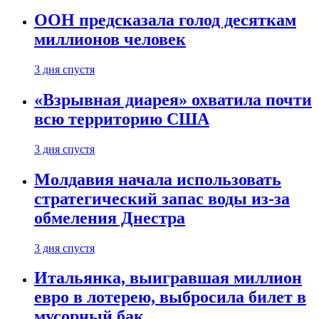
ООН предсказала голод десяткам
миллионов человек
3 дня спустя
«Взрывная диарея» охватила почти
всю территорию США
3 дня спустя
Молдавия начала использовать
стратегический запас воды из-за
обмеления Днестра
3 дня спустя
Итальянка, выигравшая миллион
евро в лотерею, выбросила билет в
мусорный бак