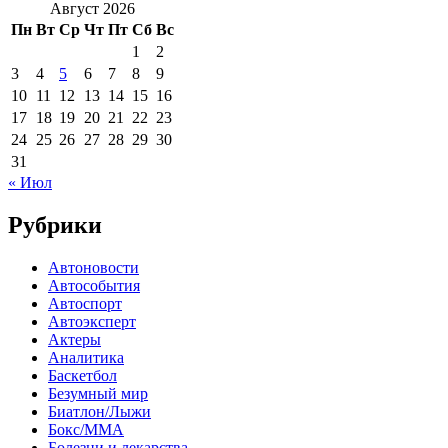
Август 2026
Пн
Вт
Ср
Чт
Пт
Сб
Вс
1
2
3
4
5
6
7
8
9
10
11
12
13
14
15
16
17
18
19
20
21
22
23
24
25
26
27
28
29
30
31
« Июл
Рубрики
Автоновости
Автособытия
Автоспорт
Автоэксперт
Актеры
Аналитика
Баскетбол
Безумный мир
Биатлон/Лыжи
Бокс/MMA
Болезни и лекарства