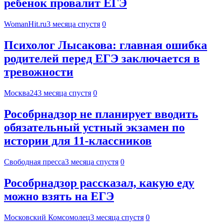
ребенок провалит ЕГЭ
WomanHit.ru
3 месяца спустя
0
Психолог Лысакова: главная ошибка
родителей перед ЕГЭ заключается в
тревожности
Москва24
3 месяца спустя
0
Рособрнадзор не планирует вводить
обязательный устный экзамен по
истории для 11-классников
Свободная пресса
3 месяца спустя
0
Рособрнадзор рассказал, какую еду
можно взять на ЕГЭ
Московский Комсомолец
3 месяца спустя
0