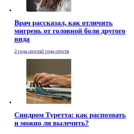
Врач рассказал, как отличить
мигрень от головной боли другого
вида
2 года спустя
2 года спустя
Синдром Туретта: как распознать
и можно ли вылечить?