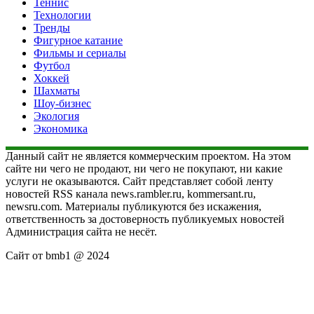
Теннис
Технологии
Тренды
Фигурное катание
Фильмы и сериалы
Футбол
Хоккей
Шахматы
Шоу-бизнес
Экология
Экономика
Данный сайт не является коммерческим проектом. На этом
сайте ни чего не продают, ни чего не покупают, ни какие
услуги не оказываются. Сайт представляет собой ленту
новостей RSS канала news.rambler.ru, kommersant.ru,
newsru.com. Материалы публикуются без искажения,
ответственность за достоверность публикуемых новостей
Администрация сайта не несёт.
Сайт от bmb1 @ 2024