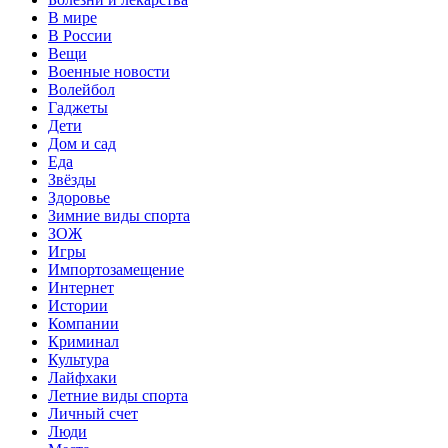
В мире
В России
Вещи
Военные новости
Волейбол
Гаджеты
Дети
Дом и сад
Еда
Звёзды
Здоровье
Зимние виды спорта
ЗОЖ
Игры
Импортозамещение
Интернет
Истории
Компании
Криминал
Культура
Лайфхаки
Летние виды спорта
Личный счет
Люди