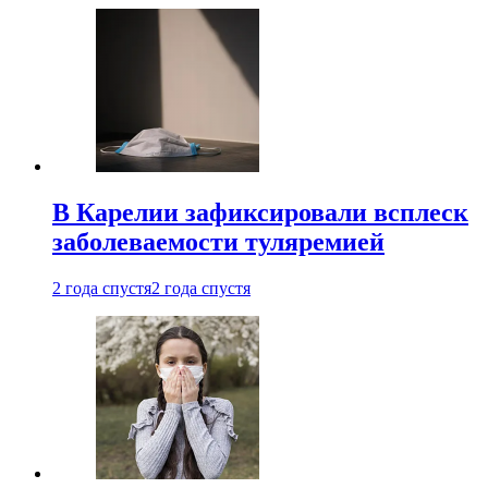
В Карелии зафиксировали всплеск
заболеваемости туляремией
2 года спустя
2 года спустя