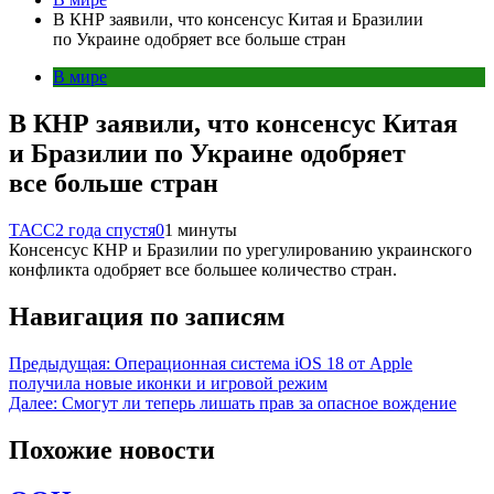
В КНР заявили, что консенсус Китая и Бразилии
по Украине одобряет все больше стран
В мире
В КНР заявили, что консенсус Китая
и Бразилии по Украине одобряет
все больше стран
ТАСС
2 года спустя
0
1 минуты
Консенсус КНР и Бразилии по урегулированию украинского
конфликта одобряет все большее количество стран.
Навигация по записям
Предыдущая:
Операционная система iOS 18 от Apple
получила новые иконки и игровой режим
Далее:
Смогут ли теперь лишать прав за опасное вождение
Похожие новости