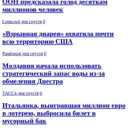
ООН предсказала голод десяткам
миллионов человек
Lenta.ru
4 дня спустя
0
«Взрывная диарея» охватила почти
всю территорию США
Рамблер
4 дня спустя
0
Молдавия начала использовать
стратегический запас воды из-за
обмеления Днестра
ТАСС
4 дня спустя
0
Итальянка, выигравшая миллион евро
в лотерею, выбросила билет в
мусорный бак