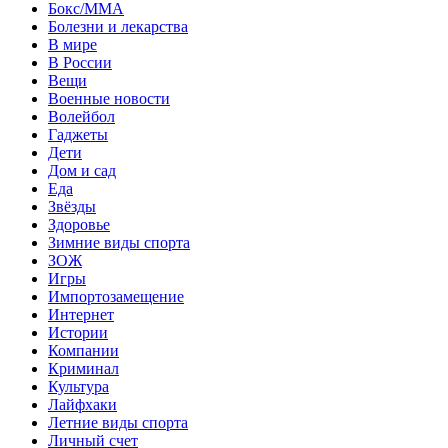
Бокс/MMA
Болезни и лекарства
В мире
В России
Вещи
Военные новости
Волейбол
Гаджеты
Дети
Дом и сад
Еда
Звёзды
Здоровье
Зимние виды спорта
ЗОЖ
Игры
Импортозамещение
Интернет
Истории
Компании
Криминал
Культура
Лайфхаки
Летние виды спорта
Личный счет