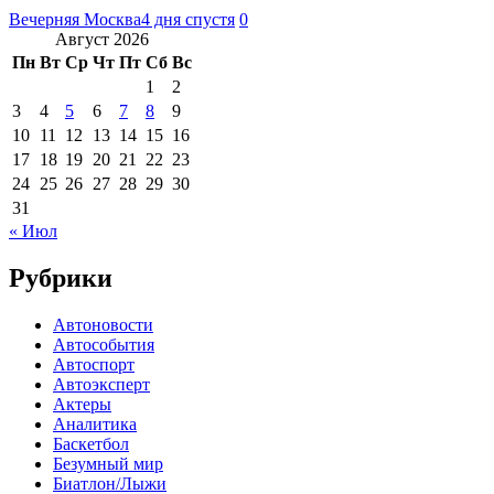
Вечерняя Москва
4 дня спустя
0
Август 2026
Пн
Вт
Ср
Чт
Пт
Сб
Вс
1
2
3
4
5
6
7
8
9
10
11
12
13
14
15
16
17
18
19
20
21
22
23
24
25
26
27
28
29
30
31
« Июл
Рубрики
Автоновости
Автособытия
Автоспорт
Автоэксперт
Актеры
Аналитика
Баскетбол
Безумный мир
Биатлон/Лыжи