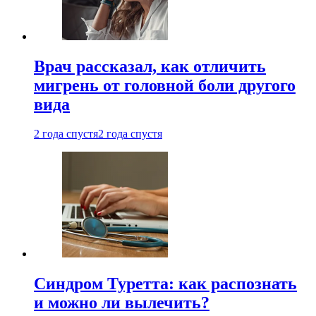
Врач рассказал, как отличить
мигрень от головной боли другого
вида
2 года спустя
2 года спустя
Синдром Туретта: как распознать
и можно ли вылечить?