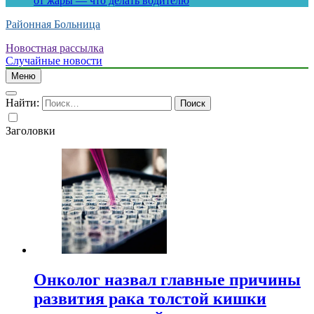
от жары — что делать водителю
Районная Больница
Новостная рассылка
Случайные новости
Меню
Найти:
Заголовки
Онколог назвал главные причины
развития рака толстой кишки