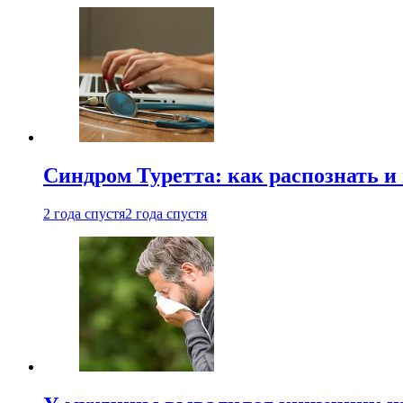
Синдром Туретта: как распознать и
2 года спустя
2 года спустя