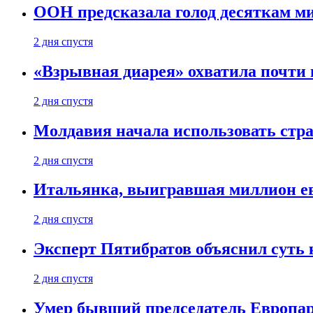
ООН предсказала голод десяткам м
2 дня спустя
«Взрывная диарея» охватила почт
2 дня спустя
Молдавия начала использовать стра
2 дня спустя
Итальянка, выигравшая миллион ев
2 дня спустя
Эксперт Пятибратов объяснил суть
2 дня спустя
Умер бывший председатель Европа