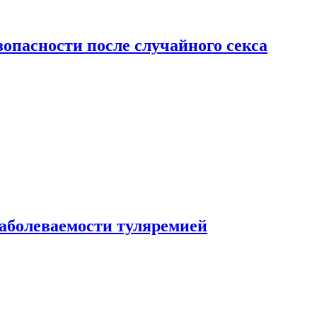
зопасности после случайного секса
заболеваемости туляремией