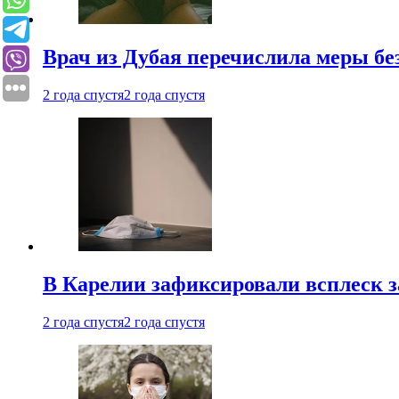
Врач из Дубая перечислила меры бе
2 года спустя
2 года спустя
В Карелии зафиксировали всплеск 
2 года спустя
2 года спустя