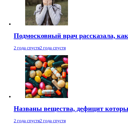
Подмосковный врач рассказала, как
2 года спустя
2 года спустя
Названы вещества, дефицит которы
2 года спустя
2 года спустя