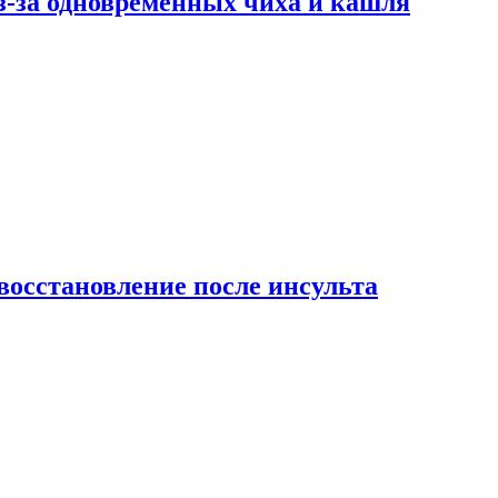
-за одновременных чиха и кашля
восстановление после инсульта