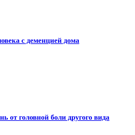
ловека с деменцией дома
нь от головной боли другого вида