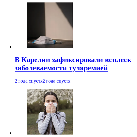
В Карелии зафиксировали всплеск
заболеваемости туляремией
2 года спустя
2 года спустя