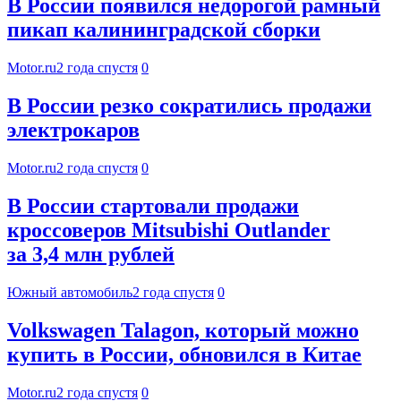
В России появился недорогой рамный
пикап калининградской сборки
Motor.ru
2 года спустя
0
В России резко сократились продажи
электрокаров
Motor.ru
2 года спустя
0
В России стартовали продажи
кроссоверов Mitsubishi Outlander
за 3,4 млн рублей
Южный автомобиль
2 года спустя
0
Volkswagen Talagon, который можно
купить в России, обновился в Китае
Motor.ru
2 года спустя
0