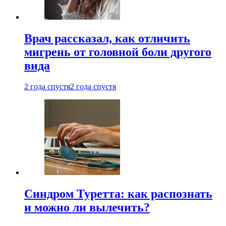
Врач рассказал, как отличить
мигрень от головной боли другого
вида
2 года спустя
2 года спустя
Синдром Туретта: как распознать
и можно ли вылечить?