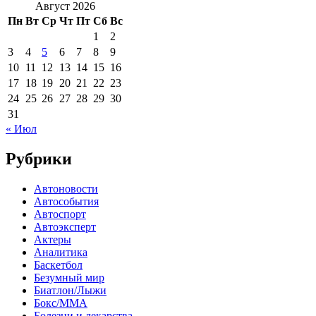
Август 2026
Пн
Вт
Ср
Чт
Пт
Сб
Вс
1
2
3
4
5
6
7
8
9
10
11
12
13
14
15
16
17
18
19
20
21
22
23
24
25
26
27
28
29
30
31
« Июл
Рубрики
Автоновости
Автособытия
Автоспорт
Автоэксперт
Актеры
Аналитика
Баскетбол
Безумный мир
Биатлон/Лыжи
Бокс/MMA
Болезни и лекарства