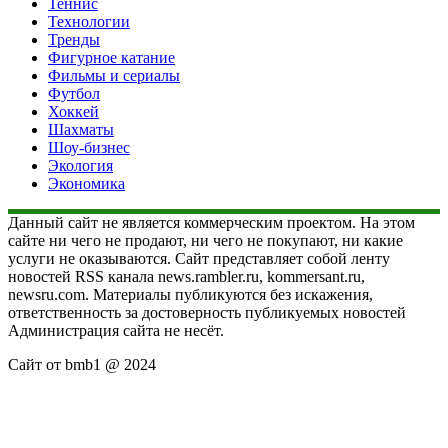
Теннис
Технологии
Тренды
Фигурное катание
Фильмы и сериалы
Футбол
Хоккей
Шахматы
Шоу-бизнес
Экология
Экономика
Данный сайт не является коммерческим проектом. На этом
сайте ни чего не продают, ни чего не покупают, ни какие
услуги не оказываются. Сайт представляет собой ленту
новостей RSS канала news.rambler.ru, kommersant.ru,
newsru.com. Материалы публикуются без искажения,
ответственность за достоверность публикуемых новостей
Администрация сайта не несёт.
Сайт от bmb1 @ 2024