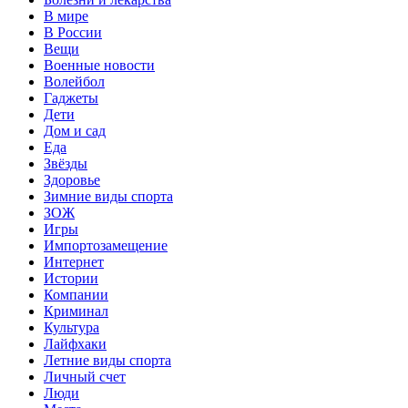
В мире
В России
Вещи
Военные новости
Волейбол
Гаджеты
Дети
Дом и сад
Еда
Звёзды
Здоровье
Зимние виды спорта
ЗОЖ
Игры
Импортозамещение
Интернет
Истории
Компании
Криминал
Культура
Лайфхаки
Летние виды спорта
Личный счет
Люди