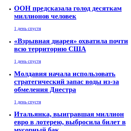
ООН предсказала голод десяткам
миллионов человек
1 день спустя
«Взрывная диарея» охватила почти
всю территорию США
1 день спустя
Молдавия начала использовать
стратегический запас воды из-за
обмеления Днестра
1 день спустя
Итальянка, выигравшая миллион
евро в лотерею, выбросила билет в
мусорный бак