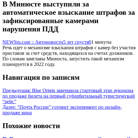
В Минюсте выступили за
автоматическое взыскание штрафов за
зафиксированные камерами
нарушения ПДД
NEWSru.com :: Автоновости
5 лет спустя
0
1 минуты
Речь идет о механизме взыскания штрафов с камер без участия
приставов за счет средств, находящихся на счетах должников.
По словам замглавы Минюста, запустить такой механизм
планируется в 2022 году.
Навигация по записям
Предыдущая:
Blue Origin завершила стартовый этап аукциона
по продаже билета на первый суборбитальный туристический
“рейс”
Далее:
“Почта России” готовит эксперимент по онлайн-
продаже вина
Похожие новости