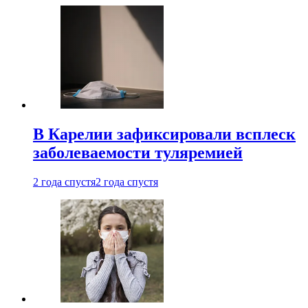
В Карелии зафиксировали всплеск
заболеваемости туляремией
2 года спустя
2 года спустя