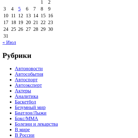
1
2
3
4
5
6
7
8
9
10
11
12
13
14
15
16
17
18
19
20
21
22
23
24
25
26
27
28
29
30
31
« Июл
Рубрики
Автоновости
Автособытия
Автоспорт
Автоэксперт
Актеры
Аналитика
Баскетбол
Безумный мир
Биатлон/Лыжи
Бокс/MMA
Болезни и лекарства
В мире
В России