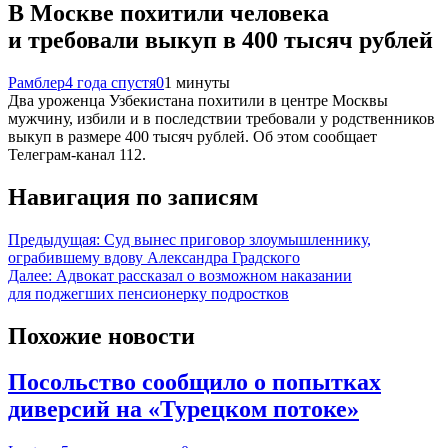
В Москве похитили человека
и требовали выкуп в 400 тысяч рублей
Рамблер
4 года спустя
0
1 минуты
Два уроженца Узбекистана похитили в центре Москвы
мужчину, избили и в последствии требовали у родственников
выкуп в размере 400 тысяч рублей. Об этом сообщает
Телеграм-канал 112.
Навигация по записям
Предыдущая:
Суд вынес приговор злоумышленнику,
ограбившему вдову Александра Градского
Далее:
Адвокат рассказал о возможном наказании
для поджегших пенсионерку подростков
Похожие новости
Посольство сообщило о попытках
диверсий на «Турецком потоке»