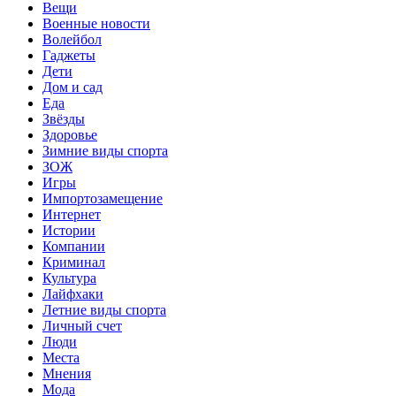
Вещи
Военные новости
Волейбол
Гаджеты
Дети
Дом и сад
Еда
Звёзды
Здоровье
Зимние виды спорта
ЗОЖ
Игры
Импортозамещение
Интернет
Истории
Компании
Криминал
Культура
Лайфхаки
Летние виды спорта
Личный счет
Люди
Места
Мнения
Мода