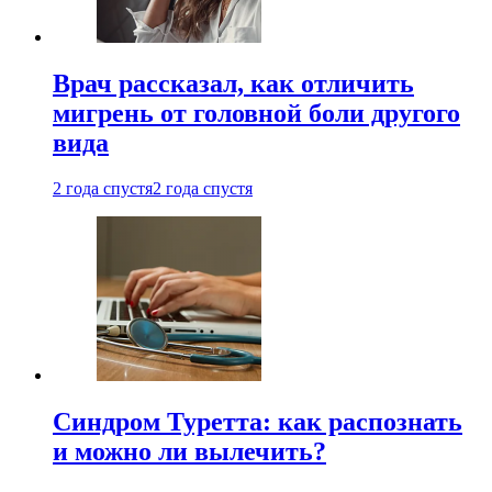
Врач рассказал, как отличить
мигрень от головной боли другого
вида
2 года спустя
2 года спустя
Синдром Туретта: как распознать
и можно ли вылечить?