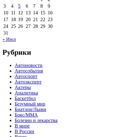
3
4
5
6
7
8
9
10
11
12
13
14
15
16
17
18
19
20
21
22
23
24
25
26
27
28
29
30
31
« Июл
Рубрики
Автоновости
Автособытия
Автоспорт
Автоэксперт
Актеры
Аналитика
Баскетбол
Безумный мир
Биатлон/Лыжи
Бокс/MMA
Болезни и лекарства
В мире
В России
Вещи