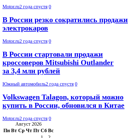
Motor.ru
2 года спустя
0
В России резко сократились продажи
электрокаров
Motor.ru
2 года спустя
0
В России стартовали продажи
кроссоверов Mitsubishi Outlander
за 3,4 млн рублей
Южный автомобиль
2 года спустя
0
Volkswagen Talagon, который можно
купить в России, обновился в Китае
Motor.ru
2 года спустя
0
Август 2026
Пн
Вт
Ср
Чт
Пт
Сб
Вс
1
2