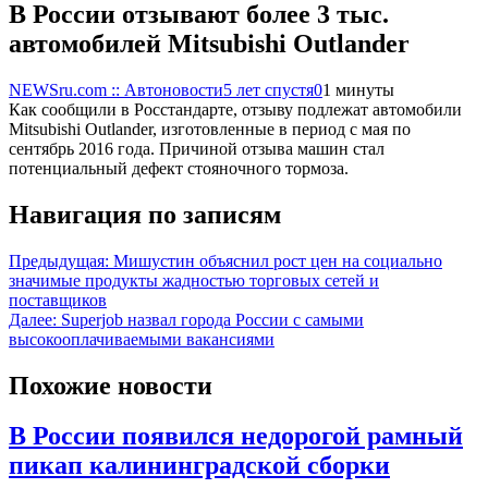
В России отзывают более 3 тыс.
автомобилей Mitsubishi Outlander
NEWSru.com :: Автоновости
5 лет спустя
0
1 минуты
Как сообщили в Росстандарте, отзыву подлежат автомобили
Mitsubishi Outlander, изготовленные в период с мая по
сентябрь 2016 года. Причиной отзыва машин стал
потенциальный дефект стояночного тормоза.
Навигация по записям
Предыдущая:
Мишустин объяснил рост цен на социально
значимые продукты жадностью торговых сетей и
поставщиков
Далее:
Superjob назвал города России с самыми
высокооплачиваемыми вакансиями
Похожие новости
В России появился недорогой рамный
пикап калининградской сборки