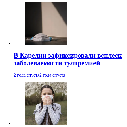
В Карелии зафиксировали всплеск
заболеваемости туляремией
2 года спустя
2 года спустя