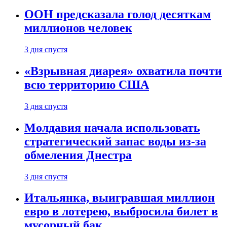
ООН предсказала голод десяткам
миллионов человек
3 дня спустя
«Взрывная диарея» охватила почти
всю территорию США
3 дня спустя
Молдавия начала использовать
стратегический запас воды из-за
обмеления Днестра
3 дня спустя
Итальянка, выигравшая миллион
евро в лотерею, выбросила билет в
мусорный бак