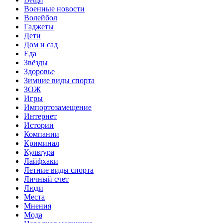
Военные новости
Волейбол
Гаджеты
Дети
Дом и сад
Еда
Звёзды
Здоровье
Зимние виды спорта
ЗОЖ
Игры
Импортозамещение
Интернет
Истории
Компании
Криминал
Культура
Лайфхаки
Летние виды спорта
Личный счет
Люди
Места
Мнения
Мода