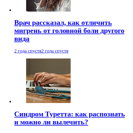
Врач рассказал, как отличить
мигрень от головной боли другого
вида
2 года спустя
2 года спустя
Синдром Туретта: как распознать
и можно ли вылечить?