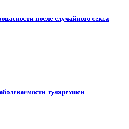
зопасности после случайного секса
заболеваемости туляремией