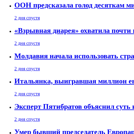
ООН предсказала голод десяткам м
2 дня спустя
«Взрывная диарея» охватила почт
2 дня спустя
Молдавия начала использовать стра
2 дня спустя
Итальянка, выигравшая миллион ев
2 дня спустя
Эксперт Пятибратов объяснил суть
2 дня спустя
Умер бывший председатель Европа