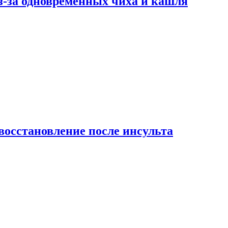
-за одновременных чиха и кашля
восстановление после инсульта