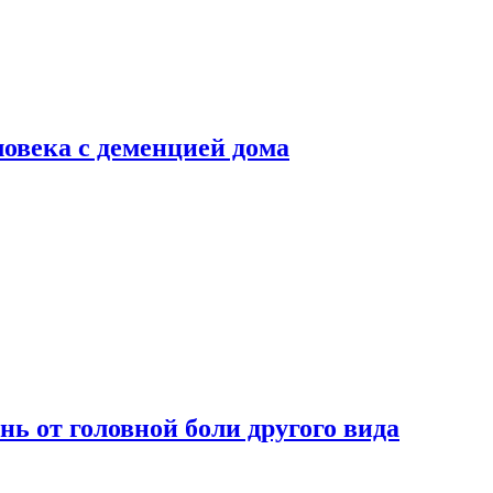
ловека с деменцией дома
нь от головной боли другого вида