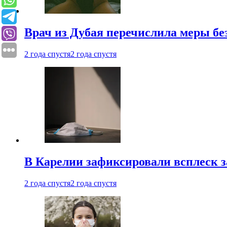
Врач из Дубая перечислила меры бе
2 года спустя
2 года спустя
В Карелии зафиксировали всплеск 
2 года спустя
2 года спустя