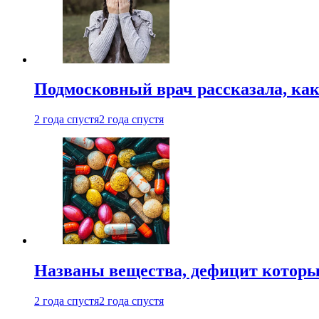
Подмосковный врач рассказала, как
2 года спустя
2 года спустя
Названы вещества, дефицит которы
2 года спустя
2 года спустя