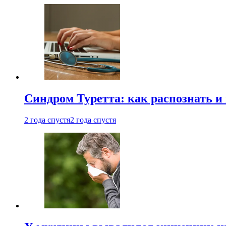
Синдром Туретта: как распознать и
2 года спустя
2 года спустя