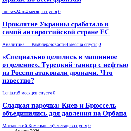
runews24.ru
4 месяца спустя
0
Проклятие Украины сработало в
самой антироссийской стране ЕС
Аналитика — Рамблер/новости
4 месяца спустя
0
«Специально целились в машинное
отделение». Турецкий танкер с нефтью
из России атаковали дронами. Что
известно?
Lenta.ru
5 месяцев спустя
0
Сладкая парочка: Киев и Брюссель
объединились для давления на Орбана
Московский Комсомолец
5 месяцев спустя
0
Август 2026