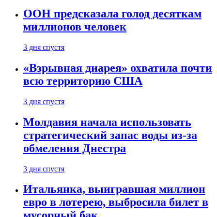
ООН предсказала голод десяткам
миллионов человек
3 дня спустя
«Взрывная диарея» охватила почти
всю территорию США
3 дня спустя
Молдавия начала использовать
стратегический запас воды из-за
обмеления Днестра
3 дня спустя
Итальянка, выигравшая миллион
евро в лотерею, выбросила билет в
мусорный бак