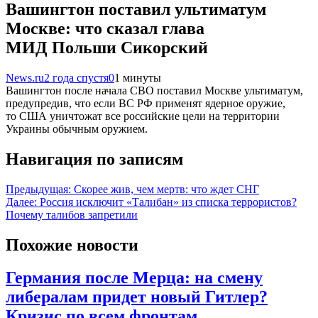
Вашингтон поставил ультиматум
Москве: что сказал глава
МИД Польши Сикорский
News.ru
2 года спустя
0
1 минуты
Вашингтон после начала СВО поставил Москве ультиматум,
предупредив, что если ВС РФ применят ядерное оружие,
то США уничтожат все российские цели на территории
Украины обычным оружием.
Навигация по записям
Предыдущая:
Скорее жив, чем мертв: что ждет СНГ
Далее:
Россия исключит «Талибан» из списка террористов?
Почему талибов запретили
Похожие новости
Германия после Мерца: на смену
либералам придет новый Гитлер?
Кризис по всем фронтам