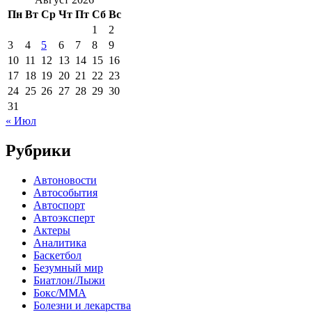
Пн
Вт
Ср
Чт
Пт
Сб
Вс
1
2
3
4
5
6
7
8
9
10
11
12
13
14
15
16
17
18
19
20
21
22
23
24
25
26
27
28
29
30
31
« Июл
Рубрики
Автоновости
Автособытия
Автоспорт
Автоэксперт
Актеры
Аналитика
Баскетбол
Безумный мир
Биатлон/Лыжи
Бокс/MMA
Болезни и лекарства