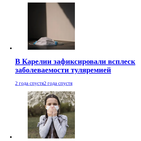
В Карелии зафиксировали всплеск
заболеваемости туляремией
2 года спустя
2 года спустя