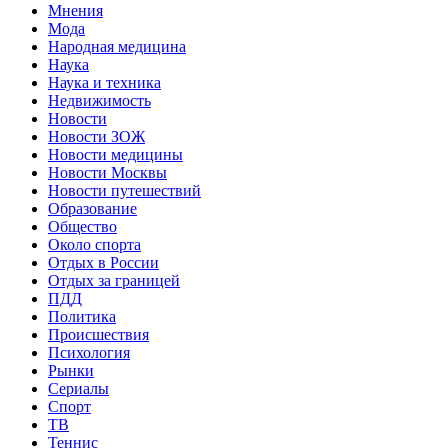
Мнения
Мода
Народная медицина
Наука
Наука и техника
Недвижимость
Новости
Новости ЗОЖ
Новости медицины
Новости Москвы
Новости путешествий
Образование
Общество
Около спорта
Отдых в России
Отдых за границей
ПДД
Политика
Происшествия
Психология
Рынки
Сериалы
Спорт
ТВ
Теннис