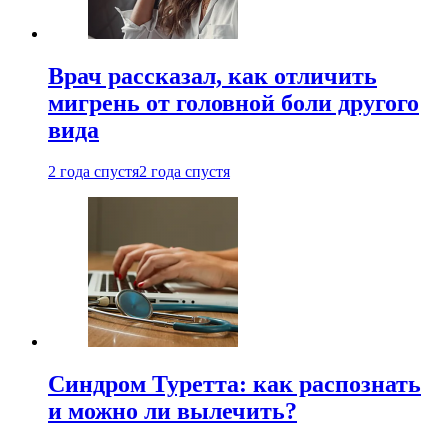
Врач рассказал, как отличить
мигрень от головной боли другого
вида
2 года спустя
2 года спустя
Синдром Туретта: как распознать
и можно ли вылечить?