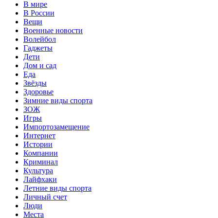
В мире
В России
Вещи
Военные новости
Волейбол
Гаджеты
Дети
Дом и сад
Еда
Звёзды
Здоровье
Зимние виды спорта
ЗОЖ
Игры
Импортозамещение
Интернет
Истории
Компании
Криминал
Культура
Лайфхаки
Летние виды спорта
Личный счет
Люди
Места