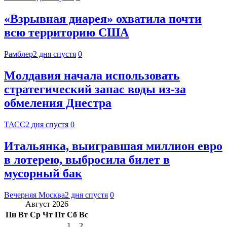
«Взрывная диарея» охватила почти
всю территорию США
Рамблер
2 дня спустя
0
Молдавия начала использовать
стратегический запас воды из-за
обмеления Днестра
ТАСС
2 дня спустя
0
Итальянка, выигравшая миллион евро
в лотерею, выбросила билет в
мусорный бак
Вечерняя Москва
2 дня спустя
0
Август 2026
Пн
Вт
Ср
Чт
Пт
Сб
Вс
1
2