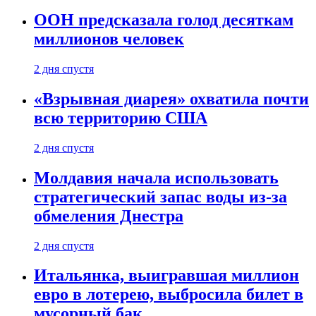
ООН предсказала голод десяткам
миллионов человек
2 дня спустя
«Взрывная диарея» охватила почти
всю территорию США
2 дня спустя
Молдавия начала использовать
стратегический запас воды из-за
обмеления Днестра
2 дня спустя
Итальянка, выигравшая миллион
евро в лотерею, выбросила билет в
мусорный бак