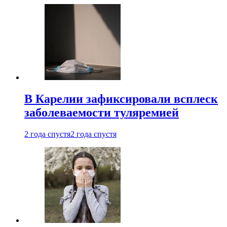
В Карелии зафиксировали всплеск
заболеваемости туляремией
2 года спустя
2 года спустя