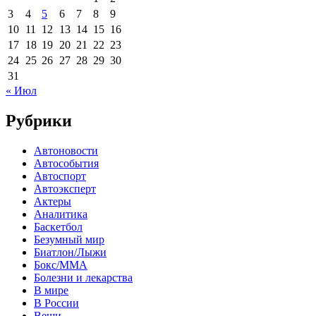
3
4
5
6
7
8
9
10
11
12
13
14
15
16
17
18
19
20
21
22
23
24
25
26
27
28
29
30
31
« Июл
Рубрики
Автоновости
Автособытия
Автоспорт
Автоэксперт
Актеры
Аналитика
Баскетбол
Безумный мир
Биатлон/Лыжи
Бокс/MMA
Болезни и лекарства
В мире
В России
Вещи