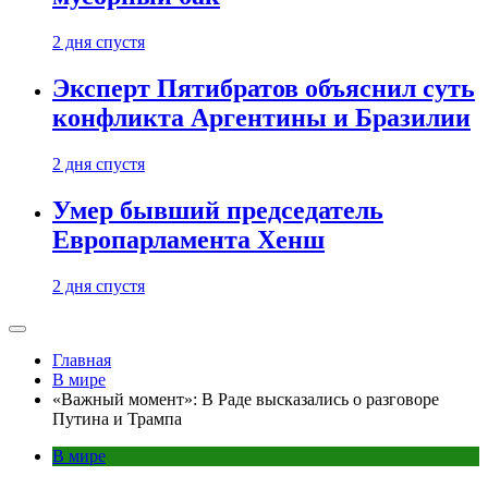
2 дня спустя
Эксперт Пятибратов объяснил суть
конфликта Аргентины и Бразилии
2 дня спустя
Умер бывший председатель
Европарламента Хенш
2 дня спустя
Главная
В мире
«Важный момент»: В Раде высказались о разговоре
Путина и Трампа
В мире