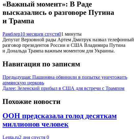
«Важный момент»: В Раде
высказались о разговоре Путина
и Трампа
Рамблер
10 месяцев спустя
0
1 минуты
Депутат Верховной рады Артем Дмитрук назвал телефонный
разговор президентов России и США Владимира Путина
и Дональда Трампа важным моментом для Украины.
Навигация по записям
Предыдущая:
Пашиняна обвинили в попытке уничтожить
армянскую церковь
Далее:
Зеленский прибыл в США для встречи с Трампом
Похожие новости
ООН предсказала голод десяткам
миллионов человек
Lenta.ru
2 дня спустя
0