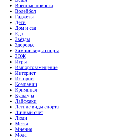
Военные новости
Волейбол
Гаджеты
Дети
Дом и сад
Еда
Звёзды
Здоровье
Зимние виды спорта
ЗОЖ
Игры
Импортозамещение
Интернет
Истории
Компании
Криминал
Культура
Лайфхаки
Летние виды спорта
Личный счет
Люди
Места
Мнения
Мода