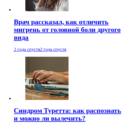
Врач рассказал, как отличить
мигрень от головной боли другого
вида
2 года спустя
2 года спустя
Синдром Туретта: как распознать
и можно ли вылечить?