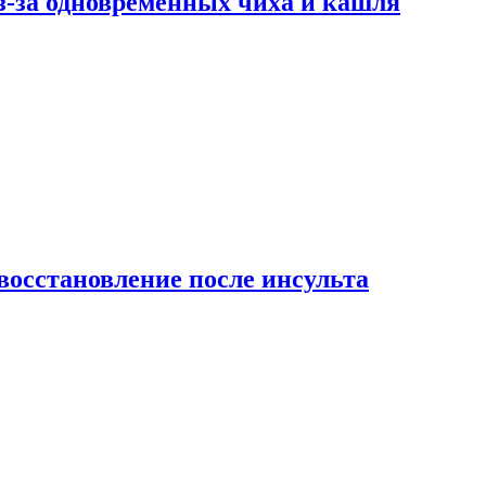
-за одновременных чиха и кашля
восстановление после инсульта