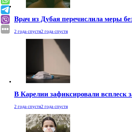
Врач из Дубая перечислила меры бе
2 года спустя
2 года спустя
В Карелии зафиксировали всплеск 
2 года спустя
2 года спустя