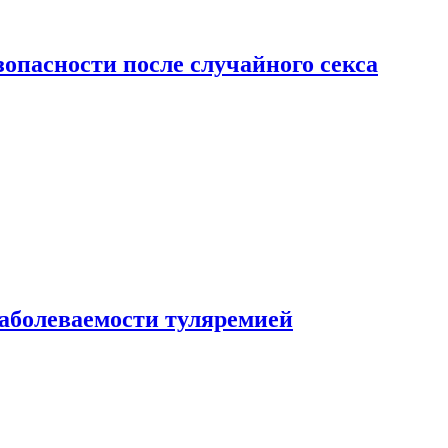
зопасности после случайного секса
заболеваемости туляремией