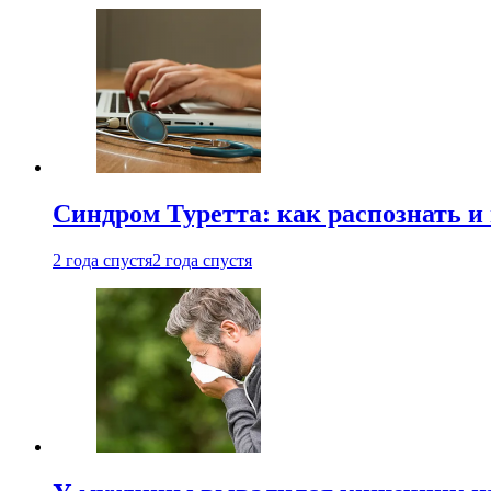
Синдром Туретта: как распознать и
2 года спустя
2 года спустя