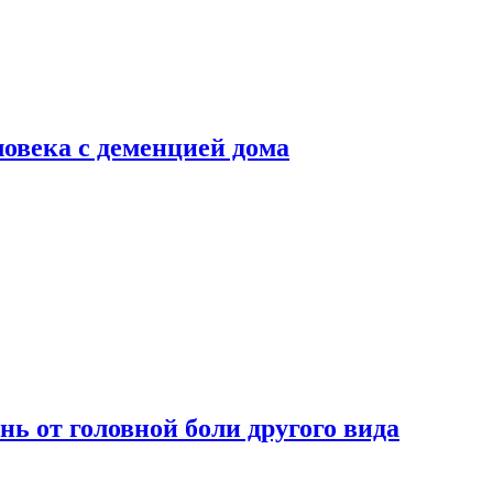
ловека с деменцией дома
нь от головной боли другого вида