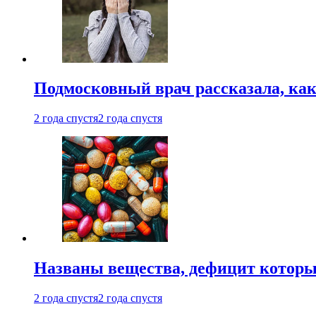
Подмосковный врач рассказала, как
2 года спустя
2 года спустя
Названы вещества, дефицит которы
2 года спустя
2 года спустя