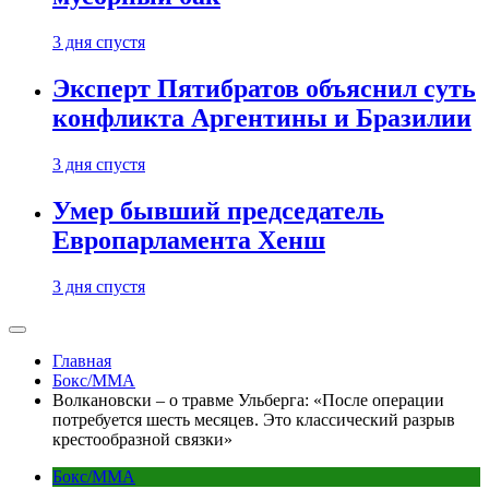
3 дня спустя
Эксперт Пятибратов объяснил суть
конфликта Аргентины и Бразилии
3 дня спустя
Умер бывший председатель
Европарламента Хенш
3 дня спустя
Главная
Бокс/MMA
Волкановски – о травме Ульберга: «После операции
потребуется шесть месяцев. Это классический разрыв
крестообразной связки»
Бокс/MMA