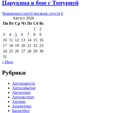
Царукяна в бою с Топурией
Чемпионат.com
10 месяцев спустя
0
Август 2026
Пн
Вт
Ср
Чт
Пт
Сб
Вс
1
2
3
4
5
6
7
8
9
10
11
12
13
14
15
16
17
18
19
20
21
22
23
24
25
26
27
28
29
30
31
« Июл
Рубрики
Автоновости
Автособытия
Автоспорт
Автоэксперт
Актеры
Аналитика
Баскетбол