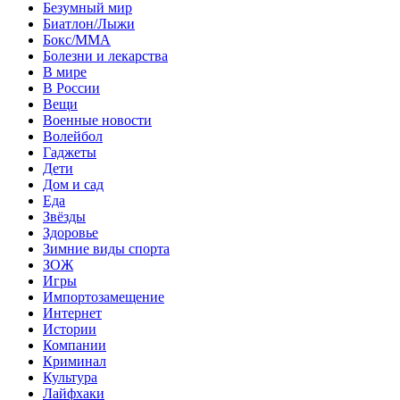
Безумный мир
Биатлон/Лыжи
Бокс/MMA
Болезни и лекарства
В мире
В России
Вещи
Военные новости
Волейбол
Гаджеты
Дети
Дом и сад
Еда
Звёзды
Здоровье
Зимние виды спорта
ЗОЖ
Игры
Импортозамещение
Интернет
Истории
Компании
Криминал
Культура
Лайфхаки