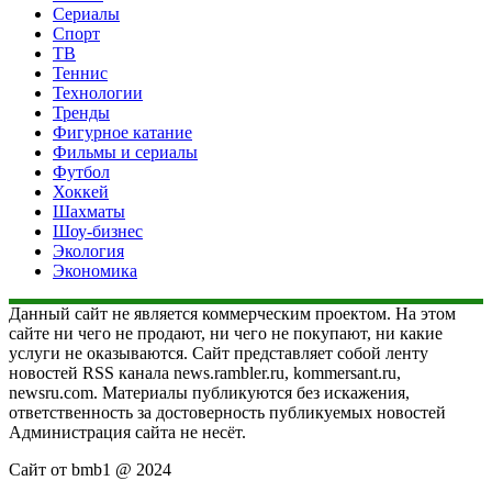
Сериалы
Спорт
ТВ
Теннис
Технологии
Тренды
Фигурное катание
Фильмы и сериалы
Футбол
Хоккей
Шахматы
Шоу-бизнес
Экология
Экономика
Данный сайт не является коммерческим проектом. На этом
сайте ни чего не продают, ни чего не покупают, ни какие
услуги не оказываются. Сайт представляет собой ленту
новостей RSS канала news.rambler.ru, kommersant.ru,
newsru.com. Материалы публикуются без искажения,
ответственность за достоверность публикуемых новостей
Администрация сайта не несёт.
Сайт от bmb1 @ 2024