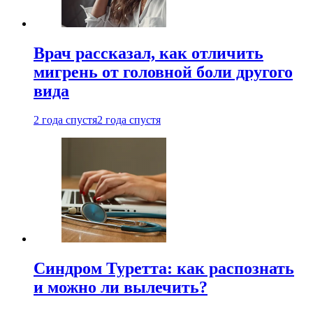
Врач рассказал, как отличить
мигрень от головной боли другого
вида
2 года спустя
2 года спустя
Синдром Туретта: как распознать
и можно ли вылечить?