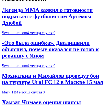
Легенда ММА заявил о готовности
подраться с футболистом Артёмом
Дзюбой
Чемпионат.com
4 месяца спустя
0
«Это была ошибка». Двалишвили
объяснил, почему оказался не готов к
реваншу с Яном
Чемпионат.com
4 месяца спустя
0
Мохнаткин и Михайлов проведут бои
на турнире Ural FC 12 в Москве 15 мая
Матч ТВ
4 месяца спустя
0
Хамзат Чимаев оценил шансы