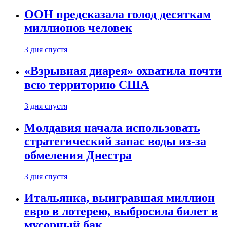
ООН предсказала голод десяткам
миллионов человек
3 дня спустя
«Взрывная диарея» охватила почти
всю территорию США
3 дня спустя
Молдавия начала использовать
стратегический запас воды из-за
обмеления Днестра
3 дня спустя
Итальянка, выигравшая миллион
евро в лотерею, выбросила билет в
мусорный бак