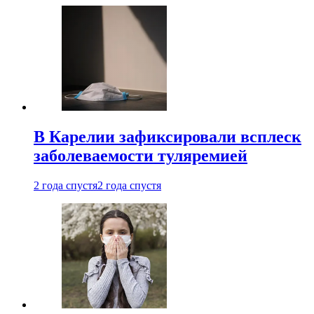
В Карелии зафиксировали всплеск
заболеваемости туляремией
2 года спустя
2 года спустя