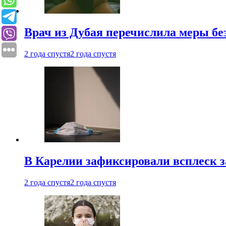
Врач из Дубая перечислила меры бе
2 года спустя
2 года спустя
В Карелии зафиксировали всплеск 
2 года спустя
2 года спустя