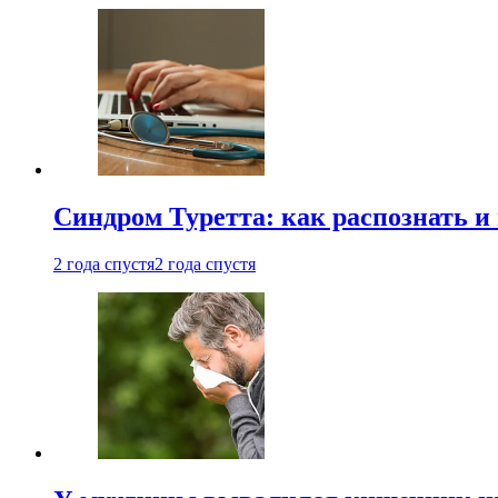
Синдром Туретта: как распознать и
2 года спустя
2 года спустя