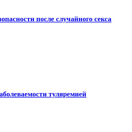
зопасности после случайного секса
заболеваемости туляремией