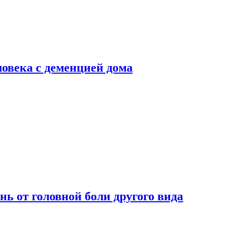
ловека с деменцией дома
нь от головной боли другого вида