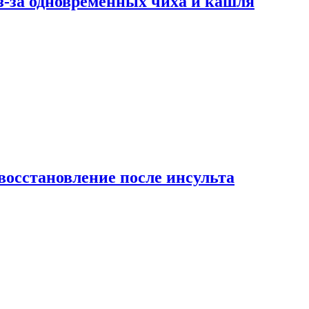
-за одновременных чиха и кашля
восстановление после инсульта