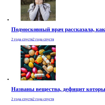
Подмосковный врач рассказала, как
2 года спустя
2 года спустя
Названы вещества, дефицит которы
2 года спустя
2 года спустя