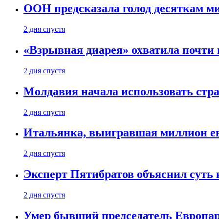
ООН предсказала голод десяткам м
2 дня спустя
«Взрывная диарея» охватила почт
2 дня спустя
Молдавия начала использовать стра
2 дня спустя
Итальянка, выигравшая миллион ев
2 дня спустя
Эксперт Пятибратов объяснил суть
2 дня спустя
Умер бывший председатель Европа