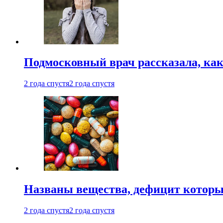
Подмосковный врач рассказала, как
2 года спустя
2 года спустя
Названы вещества, дефицит которы
2 года спустя
2 года спустя