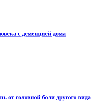
ловека с деменцией дома
нь от головной боли другого вида