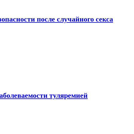
зопасности после случайного секса
заболеваемости туляремией