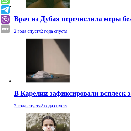
Врач из Дубая перечислила меры бе
2 года спустя
2 года спустя
В Карелии зафиксировали всплеск 
2 года спустя
2 года спустя