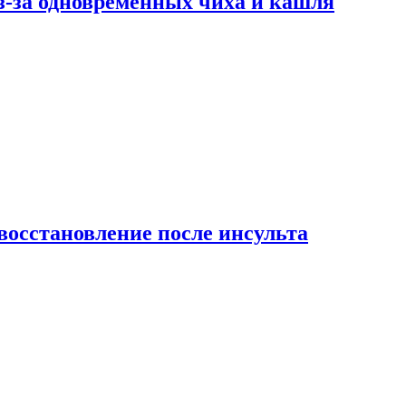
-за одновременных чиха и кашля
восстановление после инсульта