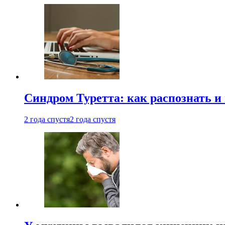
Синдром Туретта: как распознать и
2 года спустя
2 года спустя