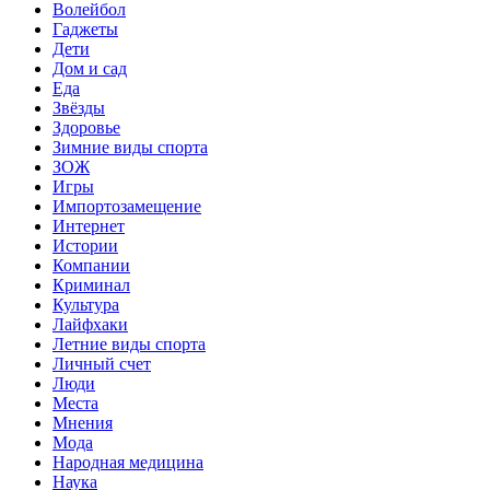
Волейбол
Гаджеты
Дети
Дом и сад
Еда
Звёзды
Здоровье
Зимние виды спорта
ЗОЖ
Игры
Импортозамещение
Интернет
Истории
Компании
Криминал
Культура
Лайфхаки
Летние виды спорта
Личный счет
Люди
Места
Мнения
Мода
Народная медицина
Наука