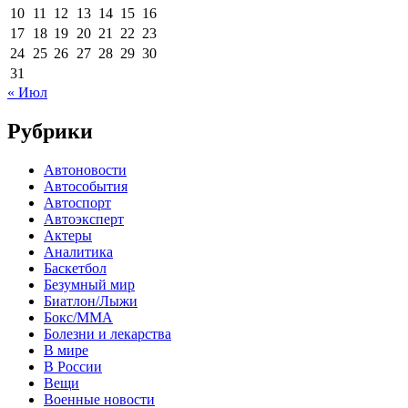
10
11
12
13
14
15
16
17
18
19
20
21
22
23
24
25
26
27
28
29
30
31
« Июл
Рубрики
Автоновости
Автособытия
Автоспорт
Автоэксперт
Актеры
Аналитика
Баскетбол
Безумный мир
Биатлон/Лыжи
Бокс/MMA
Болезни и лекарства
В мире
В России
Вещи
Военные новости