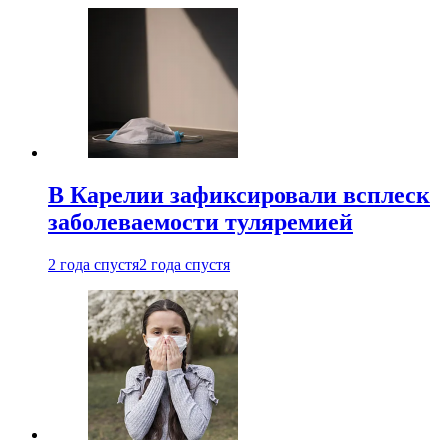
В Карелии зафиксировали всплеск
заболеваемости туляремией
2 года спустя
2 года спустя