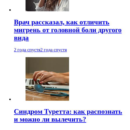
Врач рассказал, как отличить
мигрень от головной боли другого
вида
2 года спустя
2 года спустя
Синдром Туретта: как распознать
и можно ли вылечить?