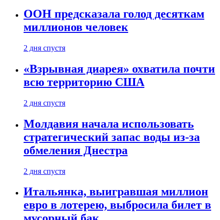
ООН предсказала голод десяткам
миллионов человек
2 дня спустя
«Взрывная диарея» охватила почти
всю территорию США
2 дня спустя
Молдавия начала использовать
стратегический запас воды из-за
обмеления Днестра
2 дня спустя
Итальянка, выигравшая миллион
евро в лотерею, выбросила билет в
мусорный бак