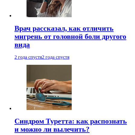
Врач рассказал, как отличить
мигрень от головной боли другого
вида
2 года спустя
2 года спустя
Синдром Туретта: как распознать
и можно ли вылечить?