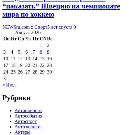
“наказать” Швецию на чемпионате
мира по хоккею
NEWSru.com :: Спорт
5 лет спустя
0
Август 2026
Пн
Вт
Ср
Чт
Пт
Сб
Вс
1
2
3
4
5
6
7
8
9
10
11
12
13
14
15
16
17
18
19
20
21
22
23
24
25
26
27
28
29
30
31
« Июл
Рубрики
Автоновости
Автособытия
Автоспорт
Автоэксперт
Актеры