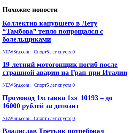
Похожие новости
Коллектив канувшего в Лету
“Тамбова” тепло попрощался с
болельщиками
NEWSru.com :: Спорт
5 лет спустя
0
19-летний мотогонщик погиб после
страшной аварии на Гран-при Италии
NEWSru.com :: Спорт
5 лет спустя
0
Промокод 1хставка 1xs_10193 – до
16000 рублей за депозит
NEWSru.com :: Спорт
5 лет спустя
0
Владислав Третьяк потребовал