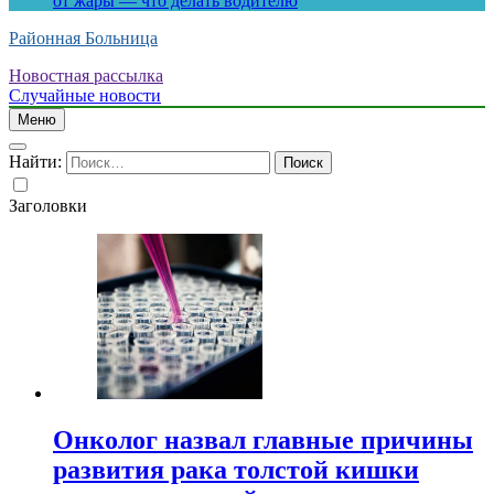
от жары — что делать водителю
Районная Больница
Новостная рассылка
Случайные новости
Меню
Найти:
Заголовки
Онколог назвал главные причины
развития рака толстой кишки