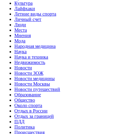
Культура
Лайфхаки
Летние виды спорта
Личный счет
Люди
Места
Мнения
Мода
Народная медицина
Наука
Наука и техника
Недвижимость
Новости
Новости ЗОЖ
Новости медицины
Новости Москвы
Новости путешествий
Образование
Общество
Около спорта
Отдых в России
Отдых за границей
ПДД
Политика
Происшествия