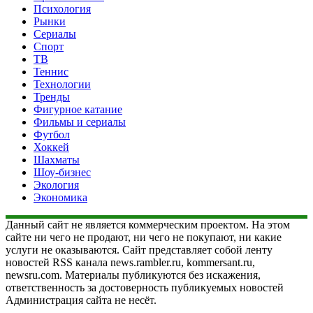
Психология
Рынки
Сериалы
Спорт
ТВ
Теннис
Технологии
Тренды
Фигурное катание
Фильмы и сериалы
Футбол
Хоккей
Шахматы
Шоу-бизнес
Экология
Экономика
Данный сайт не является коммерческим проектом. На этом
сайте ни чего не продают, ни чего не покупают, ни какие
услуги не оказываются. Сайт представляет собой ленту
новостей RSS канала news.rambler.ru, kommersant.ru,
newsru.com. Материалы публикуются без искажения,
ответственность за достоверность публикуемых новостей
Администрация сайта не несёт.