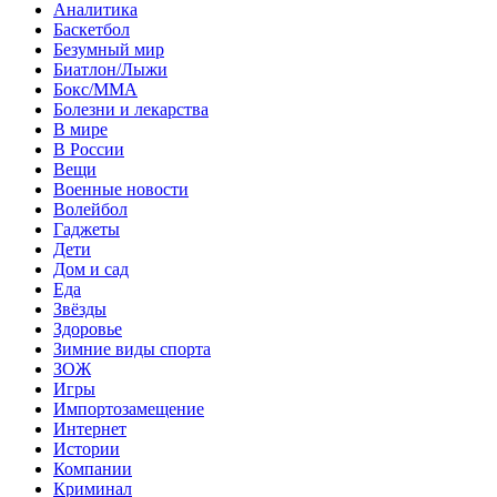
Аналитика
Баскетбол
Безумный мир
Биатлон/Лыжи
Бокс/MMA
Болезни и лекарства
В мире
В России
Вещи
Военные новости
Волейбол
Гаджеты
Дети
Дом и сад
Еда
Звёзды
Здоровье
Зимние виды спорта
ЗОЖ
Игры
Импортозамещение
Интернет
Истории
Компании
Криминал