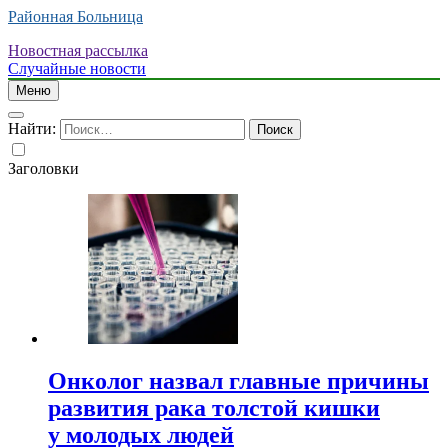
Районная Больница
Новостная рассылка
Случайные новости
Меню
Найти:
Заголовки
Онколог назвал главные причины
развития рака толстой кишки
у молодых людей