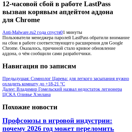
12-часовой сбой в работе LastPass
вызван корявым апдейтом аддона
для Chrome
Anti-Malware.ru
2 года спустя
0
1 минуты
Пользователи менеджера паролей LastPass обратили внимание
на сбои в работе соответствующего расширения для Google
Chrome. Оказалось, причиной стало кривое обновление
аддона, о чём сообщили сами разработчики.
Навигация по записям
Предыдущая:
Сомнолог Царева: для легкого засыпания нужно
охладить комнату до +18-21 °С
Далее:
Владимир Гомельский назвал недостаток легионера
ЦСКА Оливье Хэнлана
Похожие новости
Профсоюзы в игровой индустрии:
почему 2026 год может переломить