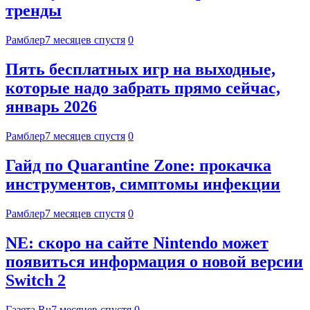
тренды
Рамблер
7 месяцев спустя
0
Пять бесплатных игр на выходные,
которые надо забрать прямо сейчас,
январь 2026
Рамблер
7 месяцев спустя
0
Гайд по Quarantine Zone: прокачка
инструментов, симптомы инфекции
Рамблер
7 месяцев спустя
0
NE: скоро на сайте Nintendo может
появиться информация о новой версии
Switch 2
Газета.Ru
7 месяцев спустя
0