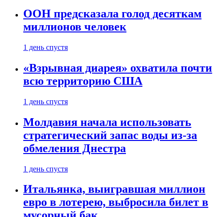
ООН предсказала голод десяткам
миллионов человек
1 день спустя
«Взрывная диарея» охватила почти
всю территорию США
1 день спустя
Молдавия начала использовать
стратегический запас воды из-за
обмеления Днестра
1 день спустя
Итальянка, выигравшая миллион
евро в лотерею, выбросила билет в
мусорный бак