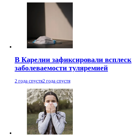
В Карелии зафиксировали всплеск
заболеваемости туляремией
2 года спустя
2 года спустя