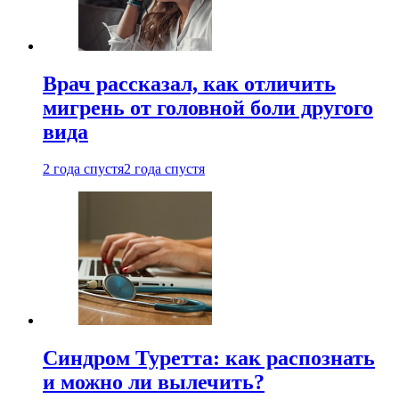
Врач рассказал, как отличить
мигрень от головной боли другого
вида
2 года спустя
2 года спустя
Синдром Туретта: как распознать
и можно ли вылечить?