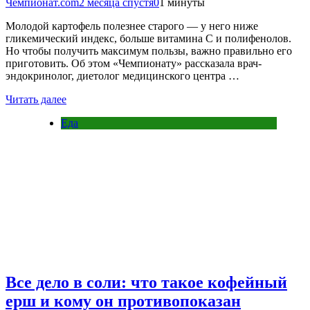
Чемпионат.com
2 месяца спустя
0
1 минуты
Молодой картофель полезнее старого — у него ниже
гликемический индекс, больше витамина С и полифенолов.
Но чтобы получить максимум пользы, важно правильно его
приготовить. Об этом «Чемпионату» рассказала врач-
эндокринолог, диетолог медицинского центра …
Читать далее
Еда
Все дело в соли: что такое кофейный
ерш и кому он противопоказан