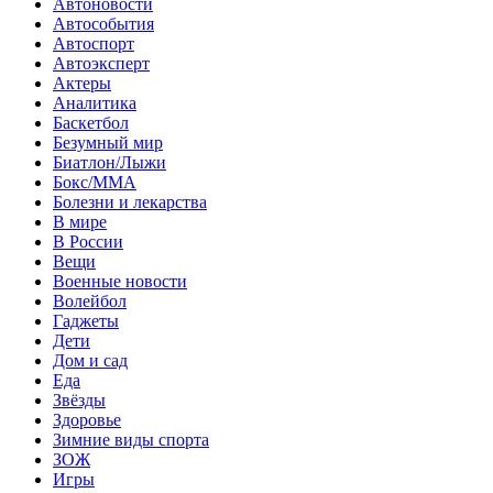
Автоновости
Автособытия
Автоспорт
Автоэксперт
Актеры
Аналитика
Баскетбол
Безумный мир
Биатлон/Лыжи
Бокс/MMA
Болезни и лекарства
В мире
В России
Вещи
Военные новости
Волейбол
Гаджеты
Дети
Дом и сад
Еда
Звёзды
Здоровье
Зимние виды спорта
ЗОЖ
Игры