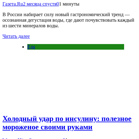
Газета.Ru
2 месяца спустя
0
1 минуты
В России набирает силу новый гастрономический тренд —
осознанная дегустация воды, где дают почувствовать каждый
из шести минералов воды.
Читать далее
Еда
Холодный удар по инсулину: полезное
мороженое своими руками