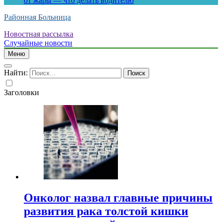
от жары — что делать водителю
Районная Больница
Новостная рассылка
Случайные новости
Меню
Найти:
Заголовки
Онколог назвал главные причины
развития рака толстой кишки