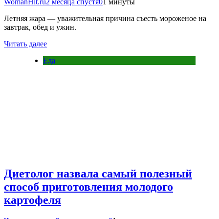
WomanHit.ru
2 месяца спустя
0
1 минуты
Летняя жара — уважительная причина съесть мороженое на
завтрак, обед и ужин.
Читать далее
Еда
Диетолог назвала самый полезный
способ приготовления молодого
картофеля