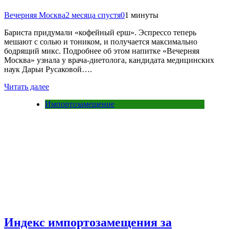
Вечерняя Москва
2 месяца спустя
0
1 минуты
Бариста придумали «кофейный ерш». Эспрессо теперь
мешают с солью и тоником, и получается максимально
бодрящий микс. Подробнее об этом напитке «Вечерняя
Москва» узнала у врача-диетолога, кандидата медицинских
наук Дарьи Русаковой….
Читать далее
Импортозамещение
Индекс импортозамещения за