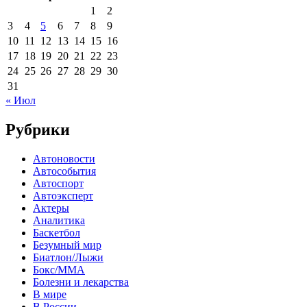
1
2
3
4
5
6
7
8
9
10
11
12
13
14
15
16
17
18
19
20
21
22
23
24
25
26
27
28
29
30
31
« Июл
Рубрики
Автоновости
Автособытия
Автоспорт
Автоэксперт
Актеры
Аналитика
Баскетбол
Безумный мир
Биатлон/Лыжи
Бокс/MMA
Болезни и лекарства
В мире
В России