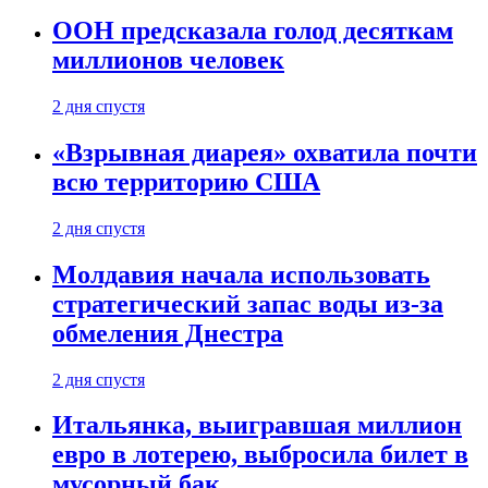
ООН предсказала голод десяткам
миллионов человек
2 дня спустя
«Взрывная диарея» охватила почти
всю территорию США
2 дня спустя
Молдавия начала использовать
стратегический запас воды из-за
обмеления Днестра
2 дня спустя
Итальянка, выигравшая миллион
евро в лотерею, выбросила билет в
мусорный бак