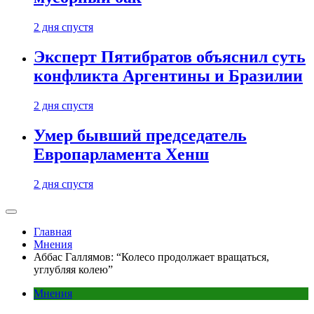
2 дня спустя
Эксперт Пятибратов объяснил суть
конфликта Аргентины и Бразилии
2 дня спустя
Умер бывший председатель
Европарламента Хенш
2 дня спустя
Главная
Мнения
Аббас Галлямов: “Колесо продолжает вращаться,
углубляя колею”
Мнения