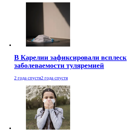
В Карелии зафиксировали всплеск
заболеваемости туляремией
2 года спустя
2 года спустя