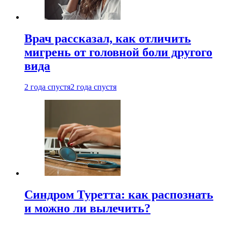
Врач рассказал, как отличить
мигрень от головной боли другого
вида
2 года спустя
2 года спустя
Синдром Туретта: как распознать
и можно ли вылечить?