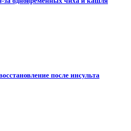
-за одновременных чиха и кашля
восстановление после инсульта