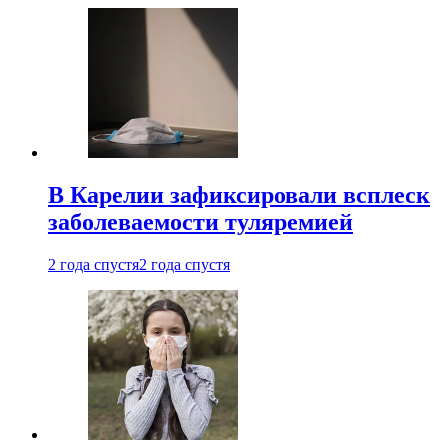
В Карелии зафиксировали всплеск
заболеваемости туляремией
2 года спустя
2 года спустя