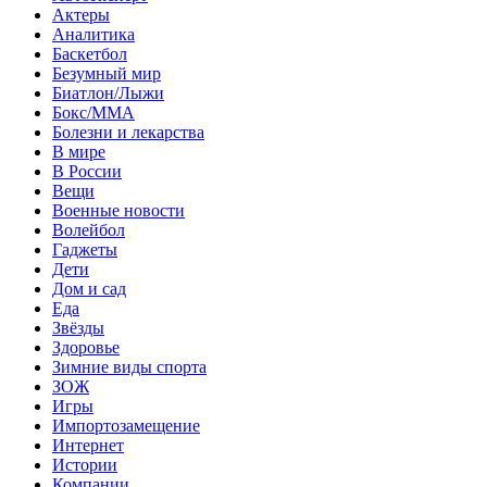
Актеры
Аналитика
Баскетбол
Безумный мир
Биатлон/Лыжи
Бокс/MMA
Болезни и лекарства
В мире
В России
Вещи
Военные новости
Волейбол
Гаджеты
Дети
Дом и сад
Еда
Звёзды
Здоровье
Зимние виды спорта
ЗОЖ
Игры
Импортозамещение
Интернет
Истории
Компании