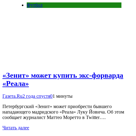
Футбол
«Зенит» может купить экс-форварда
«Реала»
Газета.Ru
2 года спустя
0
1 минуты
Петербургский «Зенит» может приобрести бывшего
нападающего мадридского «Реала» Луку Йовича. Об этом
сообщает журналист Маттео Моретто в Twitter….
Читать далее