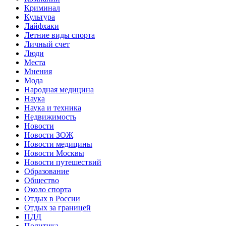
Криминал
Культура
Лайфхаки
Летние виды спорта
Личный счет
Люди
Места
Мнения
Мода
Народная медицина
Наука
Наука и техника
Недвижимость
Новости
Новости ЗОЖ
Новости медицины
Новости Москвы
Новости путешествий
Образование
Общество
Около спорта
Отдых в России
Отдых за границей
ПДД
Политика