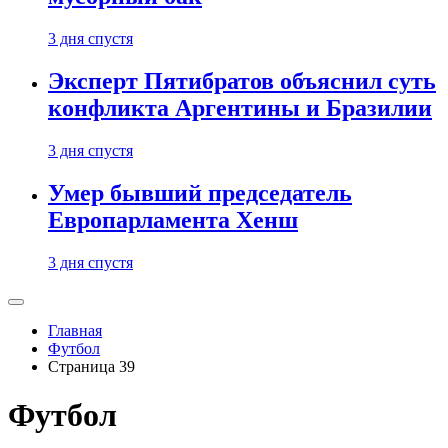
3 дня спустя
Эксперт Пятибратов объяснил суть
конфликта Аргентины и Бразилии
3 дня спустя
Умер бывший председатель
Европарламента Хенш
3 дня спустя
Главная
Футбол
Страница 39
Футбол