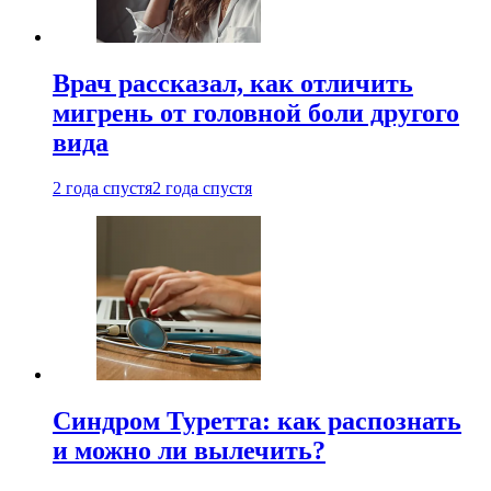
Врач рассказал, как отличить
мигрень от головной боли другого
вида
2 года спустя
2 года спустя
Синдром Туретта: как распознать
и можно ли вылечить?