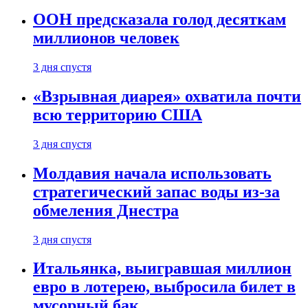
ООН предсказала голод десяткам
миллионов человек
3 дня спустя
«Взрывная диарея» охватила почти
всю территорию США
3 дня спустя
Молдавия начала использовать
стратегический запас воды из-за
обмеления Днестра
3 дня спустя
Итальянка, выигравшая миллион
евро в лотерею, выбросила билет в
мусорный бак