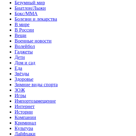
Безумный мир
Биатлон/Лыжи
Бокс/MMA
Болезни и лекарства
В мире
В России
Вещи
Военные новости
Волейбол
Гаджеты
Дети
Дом и сад
Еда
Звёзды
Здоровье
Зимние виды спорта
ЗОЖ
Игры
Импортозамещение
Интернет
Истории
Компании
Криминал
Культура
Лайфхаки