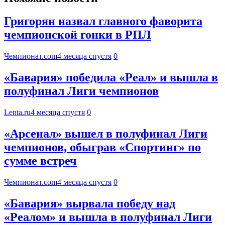
Григорян назвал главного фаворита
чемпионской гонки в РПЛ
Чемпионат.com
4 месяца спустя
0
«Бавария» победила «Реал» и вышла в
полуфинал Лиги чемпионов
Lenta.ru
4 месяца спустя
0
«Арсенал» вышел в полуфинал Лиги
чемпионов, обыграв «Спортинг» по
сумме встреч
Чемпионат.com
4 месяца спустя
0
«Бавария» вырвала победу над
«Реалом» и вышла в полуфинал Лиги