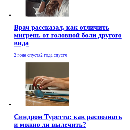
Врач рассказал, как отличить
мигрень от головной боли другого
вида
2 года спустя
2 года спустя
Синдром Туретта: как распознать
и можно ли вылечить?