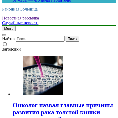
от жары — что делать водителю
Районная Больница
Новостная рассылка
Случайные новости
Меню
Найти:
Заголовки
Онколог назвал главные причины
развития рака толстой кишки