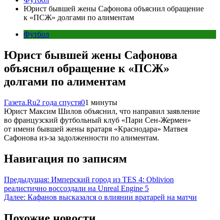
Юрист бывшей жены Сафонова объяснил обращение
к «ПСЖ» долгами по алиментам
Футбол
Юрист бывшей жены Сафонова
объяснил обращение к «ПСЖ»
долгами по алиментам
Газета.Ru
2 года спустя
0
1 минуты
Юрист Максим Шилов объяснил, что направил заявление
во французский футбольный клуб «Пари Сен-Жермен»
от имени бывшей жены вратаря «Краснодара» Матвея
Сафонова из-за задолженности по алиментам.
Навигация по записям
Предыдущая:
Имперский город из TES 4: Oblivion
реалистично воссоздали на Unreal Engine 5
Далее:
Кафанов высказался о влиянии вратарей на матчи
Похожие новости