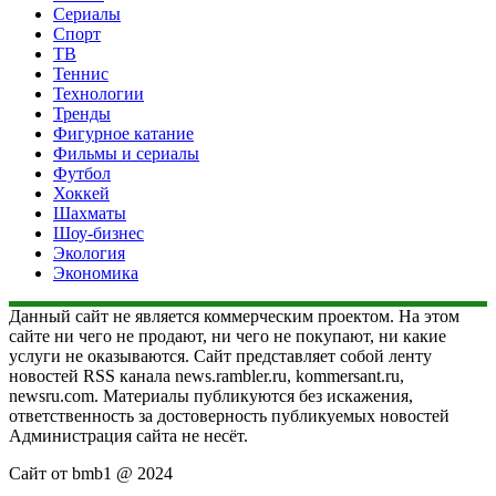
Сериалы
Спорт
ТВ
Теннис
Технологии
Тренды
Фигурное катание
Фильмы и сериалы
Футбол
Хоккей
Шахматы
Шоу-бизнес
Экология
Экономика
Данный сайт не является коммерческим проектом. На этом
сайте ни чего не продают, ни чего не покупают, ни какие
услуги не оказываются. Сайт представляет собой ленту
новостей RSS канала news.rambler.ru, kommersant.ru,
newsru.com. Материалы публикуются без искажения,
ответственность за достоверность публикуемых новостей
Администрация сайта не несёт.
Сайт от bmb1 @ 2024