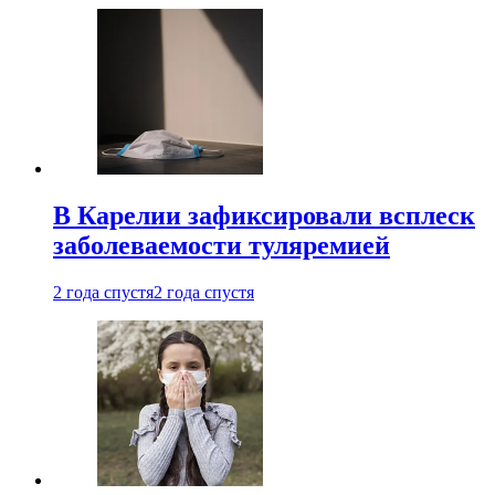
В Карелии зафиксировали всплеск
заболеваемости туляремией
2 года спустя
2 года спустя