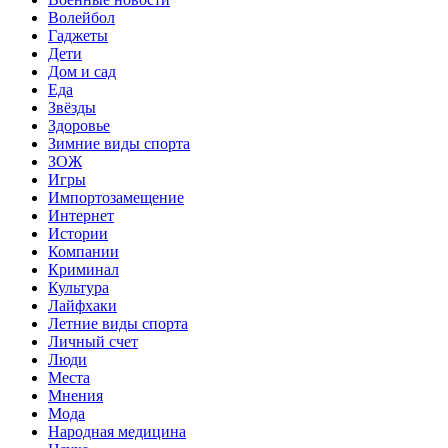
Волейбол
Гаджеты
Дети
Дом и сад
Еда
Звёзды
Здоровье
Зимние виды спорта
ЗОЖ
Игры
Импортозамещение
Интернет
Истории
Компании
Криминал
Культура
Лайфхаки
Летние виды спорта
Личный счет
Люди
Места
Мнения
Мода
Народная медицина