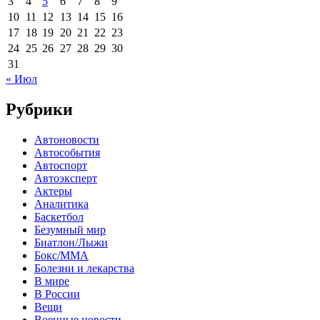
3
4
5
6
7
8
9
10
11
12
13
14
15
16
17
18
19
20
21
22
23
24
25
26
27
28
29
30
31
« Июл
Рубрики
Автоновости
Автособытия
Автоспорт
Автоэксперт
Актеры
Аналитика
Баскетбол
Безумный мир
Биатлон/Лыжи
Бокс/MMA
Болезни и лекарства
В мире
В России
Вещи
Военные новости