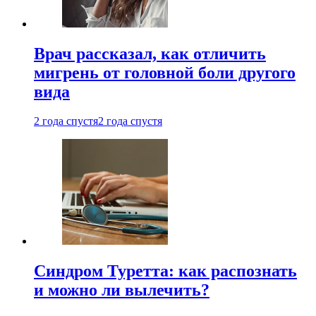
Врач рассказал, как отличить
мигрень от головной боли другого
вида
2 года спустя
2 года спустя
Синдром Туретта: как распознать
и можно ли вылечить?