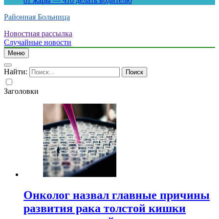
от жары — что делать водителю
Районная Больница
Новостная рассылка
Случайные новости
Меню
Найти:
Заголовки
Онколог назвал главные причины
развития рака толстой кишки