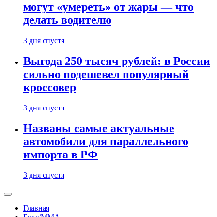
могут «умереть» от жары — что
делать водителю
3 дня спустя
Выгода 250 тысяч рублей: в России
сильно подешевел популярный
кроссовер
3 дня спустя
Названы самые актуальные
автомобили для параллельного
импорта в РФ
3 дня спустя
Главная
Бокс/MMA