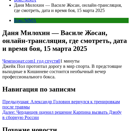
Даня Милохин — Василе Жосан, онлайн-трансляция,
где смотреть, дата и время боя, 15 марта 2025
Бокс/MMA
Даня Милохин — Василе Жосан,
онлайн-трансляция, где смотреть, дата
и время боя, 15 марта 2025
Чемпионат.com
1 год спустя
0
1 минуты
Джейк Пол протоптал дорогу в мир спорта. В предстоящие
выходные в Кишиневе состоится необычный вечер
профессионального бокса.
Навигация по записям
Предыдущая:
Александр Головин вернулся к тренировкам
после травмы
Далее:
Черданцев оценил решение Карпина вызвать Дзюбу
в сборную России
Похожие новости