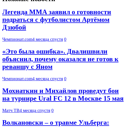
Легенда ММА заявил о готовности
подраться с футболистом Артёмом
Дзюбой
Чемпионат.com
4 месяца спустя
0
«Это была ошибка». Двалишвили
объяснил, почему оказался не готов к
реваншу с Яном
Чемпионат.com
4 месяца спустя
0
Мохнаткин и Михайлов проведут бои
на турнире Ural FC 12 в Москве 15 мая
Матч ТВ
4 месяца спустя
0
Волкановски – о травме Ульберга: