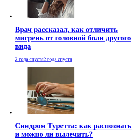
Врач рассказал, как отличить
мигрень от головной боли другого
вида
2 года спустя
2 года спустя
Синдром Туретта: как распознать
и можно ли вылечить?