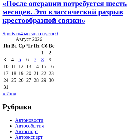
«После операции потребуется шесть
месяцев. Это классический разрыв
крестообразной связки»
Sports.ru
4 месяца спустя
0
Август 2026
Пн
Вт
Ср
Чт
Пт
Сб
Вс
1
2
3
4
5
6
7
8
9
10
11
12
13
14
15
16
17
18
19
20
21
22
23
24
25
26
27
28
29
30
31
« Июл
Рубрики
Автоновости
Автособытия
Автоспорт
Автоэксперт