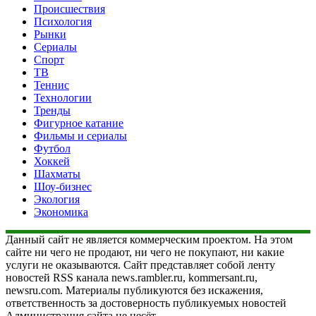
Происшествия
Психология
Рынки
Сериалы
Спорт
ТВ
Теннис
Технологии
Тренды
Фигурное катание
Фильмы и сериалы
Футбол
Хоккей
Шахматы
Шоу-бизнес
Экология
Экономика
Данный сайт не является коммерческим проектом. На этом
сайте ни чего не продают, ни чего не покупают, ни какие
услуги не оказываются. Сайт представляет собой ленту
новостей RSS канала news.rambler.ru, kommersant.ru,
newsru.com. Материалы публикуются без искажения,
ответственность за достоверность публикуемых новостей
Администрация сайта не несёт.