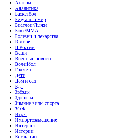
Актеры
Аналитика
Баскетбол
Безумный мир
Биатлон/Лыжи
Бокс/MMA
Болезни и лекарства
В мире
В России
Вещи
Военные новости
Волейбол
Гаджеты
Дети
Дом и сад
Еда
Звёзды
Здоровье
Зимние виды спорта
ЗОЖ
Игры
Импортозамещение
Интернет
Истории
Компании