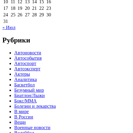
10
11
12
13
14
15
16
17
18
19
20
21
22
23
24
25
26
27
28
29
30
31
« Июл
Рубрики
Автоновости
Автособытия
Автоспорт
Автоэксперт
Актеры
Аналитика
Баскетбол
Безумный мир
Биатлон/Лыжи
Бокс/MMA
Болезни и лекарства
В мире
В России
Вещи
Военные новости
Волейбол