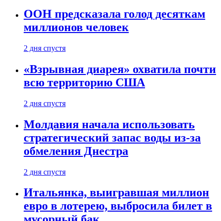
ООН предсказала голод десяткам
миллионов человек
2 дня спустя
«Взрывная диарея» охватила почти
всю территорию США
2 дня спустя
Молдавия начала использовать
стратегический запас воды из-за
обмеления Днестра
2 дня спустя
Итальянка, выигравшая миллион
евро в лотерею, выбросила билет в
мусорный бак