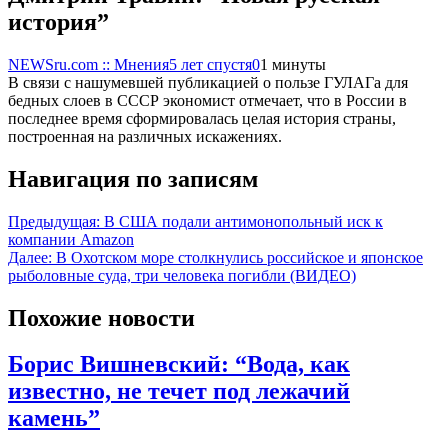
история”
NEWSru.com :: Мнения
5 лет спустя
0
1 минуты
В связи с нашумевшей публикацией о пользе ГУЛАГа для
бедных слоев в СССР экономист отмечает, что в России в
последнее время сформировалась целая история страны,
построенная на различных искажениях.
Навигация по записям
Предыдущая:
В США подали антимонопольный иск к
компании Amazon
Далее:
В Охотском море столкнулись российское и японское
рыболовные суда, три человека погибли (ВИДЕО)
Похожие новости
Борис Вишневский: “Вода, как
известно, не течет под лежачий
камень”