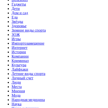
Гаджеты
Дети
Дом и сад
Еда
Звёзды
Здоровье
Зимние виды спорта
ЗОЖ
Игры
Импортозамещение
Интернет
Истории
Компании
Криминал
Культура
Лайфхаки
Летние виды спорта
Личный счет
Люди
Места
Мнения
Мода
Народная медицина
Наука