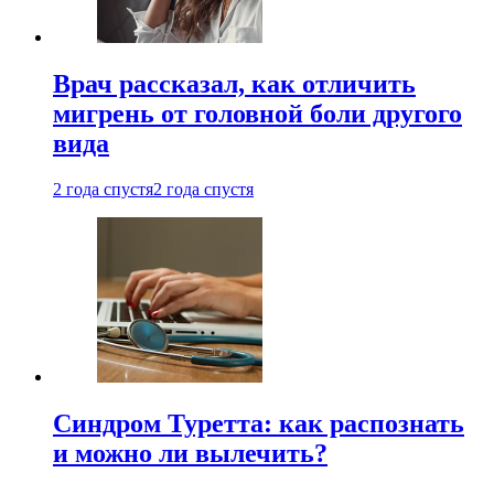
Врач рассказал, как отличить
мигрень от головной боли другого
вида
2 года спустя
2 года спустя
Синдром Туретта: как распознать
и можно ли вылечить?