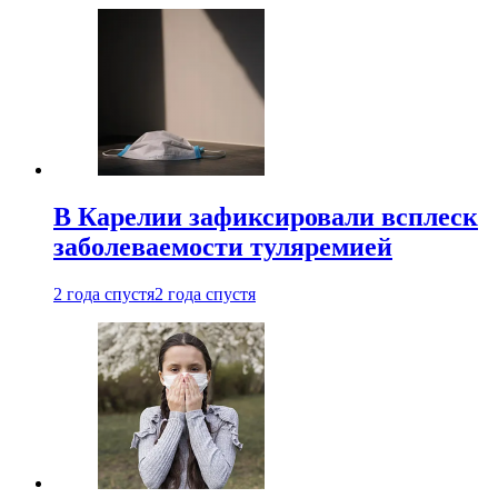
В Карелии зафиксировали всплеск
заболеваемости туляремией
2 года спустя
2 года спустя