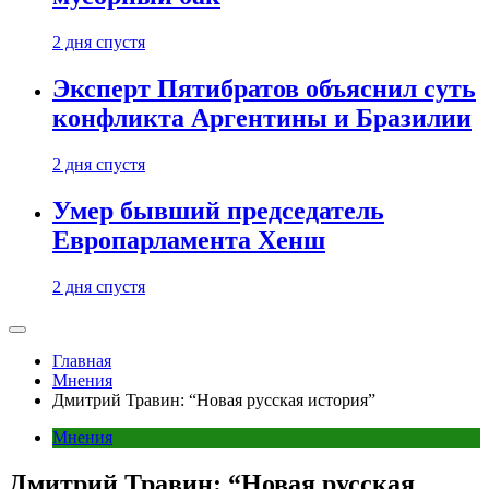
2 дня спустя
Эксперт Пятибратов объяснил суть
конфликта Аргентины и Бразилии
2 дня спустя
Умер бывший председатель
Европарламента Хенш
2 дня спустя
Главная
Мнения
Дмитрий Травин: “Новая русская история”
Мнения
Дмитрий Травин: “Новая русская