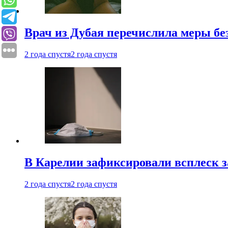
Врач из Дубая перечислила меры бе
2 года спустя
2 года спустя
В Карелии зафиксировали всплеск 
2 года спустя
2 года спустя