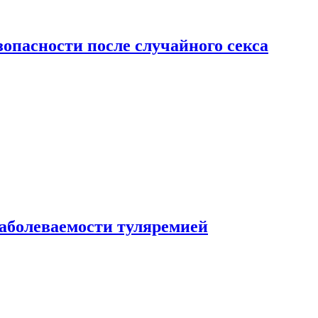
зопасности после случайного секса
заболеваемости туляремией