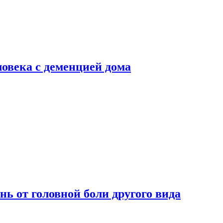
ловека с деменцией дома
нь от головной боли другого вида