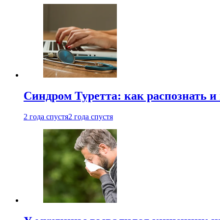
Синдром Туретта: как распознать и
2 года спустя
2 года спустя