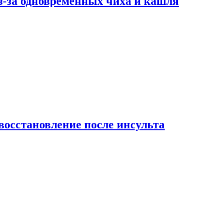
-за одновременных чиха и кашля
восстановление после инсульта