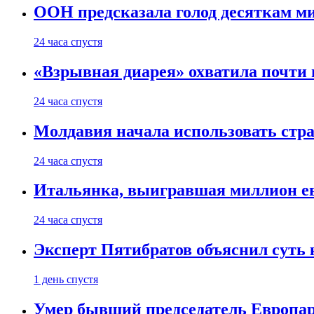
ООН предсказала голод десяткам м
24 часа спустя
«Взрывная диарея» охватила почт
24 часа спустя
Молдавия начала использовать стра
24 часа спустя
Итальянка, выигравшая миллион ев
24 часа спустя
Эксперт Пятибратов объяснил суть
1 день спустя
Умер бывший председатель Европа