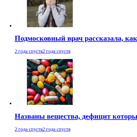
Подмосковный врач рассказала, как
2 года спустя
2 года спустя
Названы вещества, дефицит которы
2 года спустя
2 года спустя