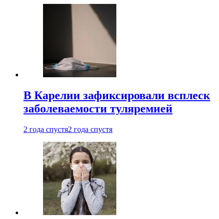
В Карелии зафиксировали всплеск
заболеваемости туляремией
2 года спустя
2 года спустя