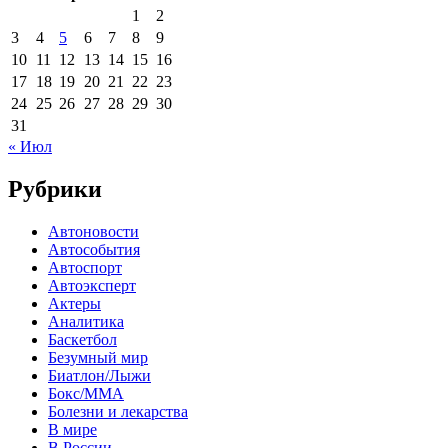
1
2
3
4
5
6
7
8
9
10
11
12
13
14
15
16
17
18
19
20
21
22
23
24
25
26
27
28
29
30
31
« Июл
Рубрики
Автоновости
Автособытия
Автоспорт
Автоэксперт
Актеры
Аналитика
Баскетбол
Безумный мир
Биатлон/Лыжи
Бокс/MMA
Болезни и лекарства
В мире
В России