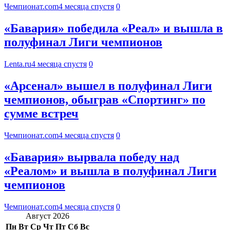
Чемпионат.com
4 месяца спустя
0
«Бавария» победила «Реал» и вышла в
полуфинал Лиги чемпионов
Lenta.ru
4 месяца спустя
0
«Арсенал» вышел в полуфинал Лиги
чемпионов, обыграв «Спортинг» по
сумме встреч
Чемпионат.com
4 месяца спустя
0
«Бавария» вырвала победу над
«Реалом» и вышла в полуфинал Лиги
чемпионов
Чемпионат.com
4 месяца спустя
0
Август 2026
Пн
Вт
Ср
Чт
Пт
Сб
Вс