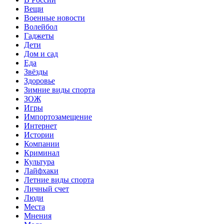
Вещи
Военные новости
Волейбол
Гаджеты
Дети
Дом и сад
Еда
Звёзды
Здоровье
Зимние виды спорта
ЗОЖ
Игры
Импортозамещение
Интернет
Истории
Компании
Криминал
Культура
Лайфхаки
Летние виды спорта
Личный счет
Люди
Места
Мнения