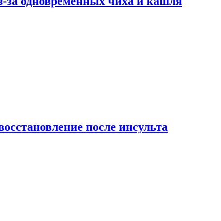
-за одновременных чиха и кашля
восстановление после инсульта