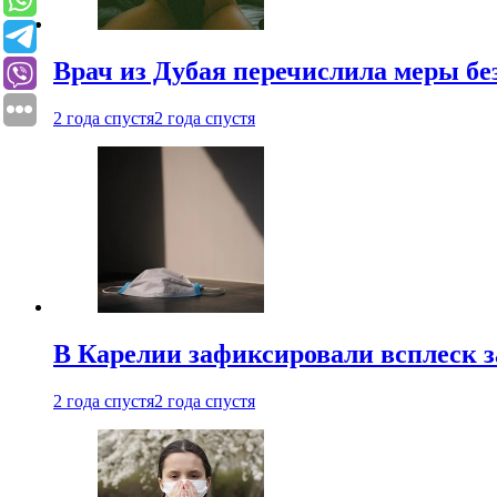
Врач из Дубая перечислила меры бе
2 года спустя
2 года спустя
В Карелии зафиксировали всплеск 
2 года спустя
2 года спустя