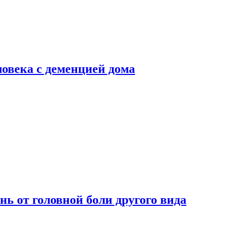
ловека с деменцией дома
нь от головной боли другого вида