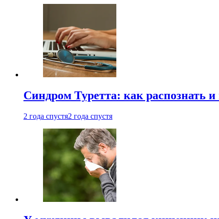
Синдром Туретта: как распознать и
2 года спустя
2 года спустя