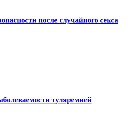
зопасности после случайного секса
заболеваемости туляремией