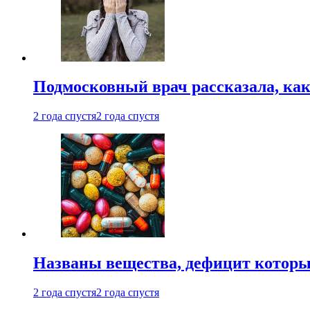
Подмосковный врач рассказала, как
2 года спустя
2 года спустя
Названы вещества, дефицит которы
2 года спустя
2 года спустя