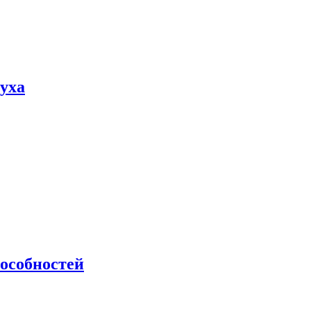
пуха
особностей