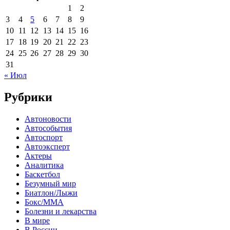
1
2
3
4
5
6
7
8
9
10
11
12
13
14
15
16
17
18
19
20
21
22
23
24
25
26
27
28
29
30
31
« Июл
Рубрики
Автоновости
Автособытия
Автоспорт
Автоэксперт
Актеры
Аналитика
Баскетбол
Безумный мир
Биатлон/Лыжи
Бокс/MMA
Болезни и лекарства
В мире
В России