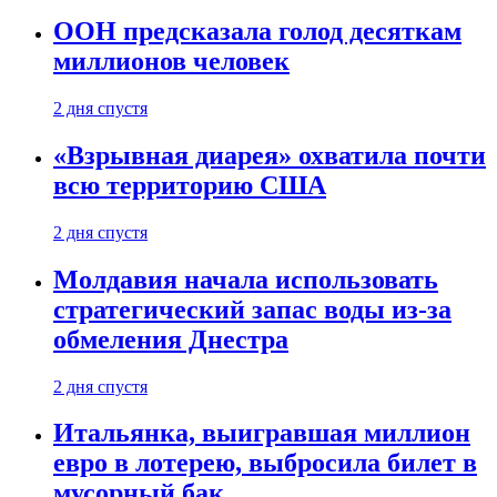
ООН предсказала голод десяткам
миллионов человек
2 дня спустя
«Взрывная диарея» охватила почти
всю территорию США
2 дня спустя
Молдавия начала использовать
стратегический запас воды из-за
обмеления Днестра
2 дня спустя
Итальянка, выигравшая миллион
евро в лотерею, выбросила билет в
мусорный бак