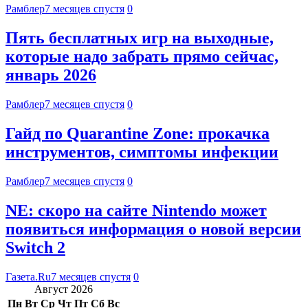
Рамблер
7 месяцев спустя
0
Пять бесплатных игр на выходные,
которые надо забрать прямо сейчас,
январь 2026
Рамблер
7 месяцев спустя
0
Гайд по Quarantine Zone: прокачка
инструментов, симптомы инфекции
Рамблер
7 месяцев спустя
0
NE: скоро на сайте Nintendo может
появиться информация о новой версии
Switch 2
Газета.Ru
7 месяцев спустя
0
Август 2026
Пн
Вт
Ср
Чт
Пт
Сб
Вс