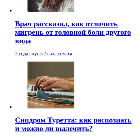
Врач рассказал, как отличить
мигрень от головной боли другого
вида
2 года спустя
2 года спустя
Синдром Туретта: как распознать
и можно ли вылечить?