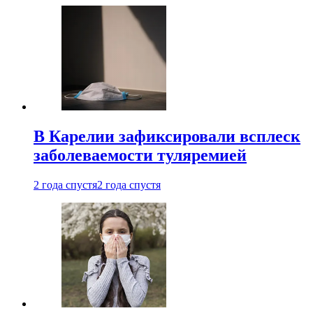
В Карелии зафиксировали всплеск
заболеваемости туляремией
2 года спустя
2 года спустя