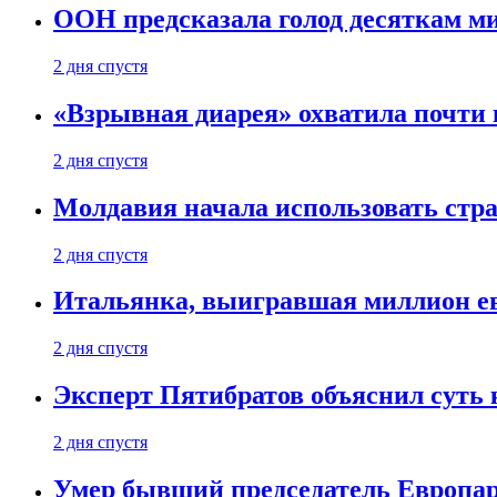
ООН предсказала голод десяткам м
2 дня спустя
«Взрывная диарея» охватила почт
2 дня спустя
Молдавия начала использовать стра
2 дня спустя
Итальянка, выигравшая миллион ев
2 дня спустя
Эксперт Пятибратов объяснил суть
2 дня спустя
Умер бывший председатель Европа