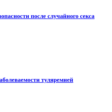
зопасности после случайного секса
заболеваемости туляремией