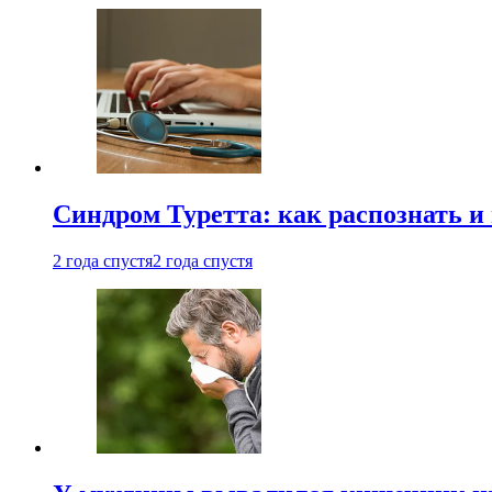
Синдром Туретта: как распознать и
2 года спустя
2 года спустя