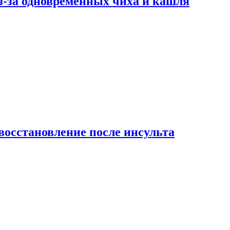
-за одновременных чиха и кашля
восстановление после инсульта