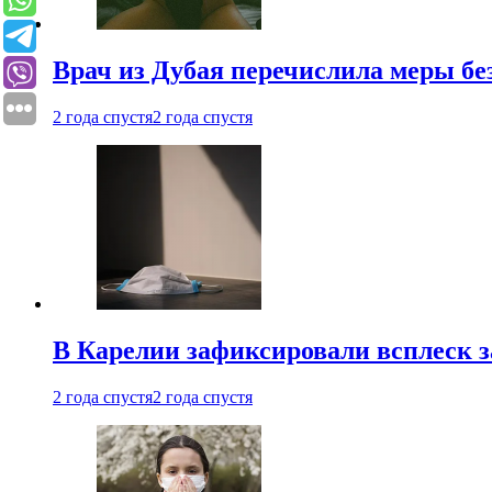
Врач из Дубая перечислила меры бе
2 года спустя
2 года спустя
В Карелии зафиксировали всплеск 
2 года спустя
2 года спустя