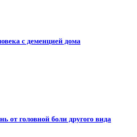
ловека с деменцией дома
нь от головной боли другого вида