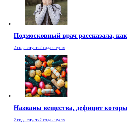
Подмосковный врач рассказала, как
2 года спустя
2 года спустя
Названы вещества, дефицит которы
2 года спустя
2 года спустя