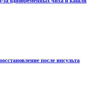
-за одновременных чиха и кашля
восстановление после инсульта