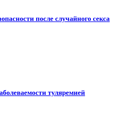
зопасности после случайного секса
заболеваемости туляремией