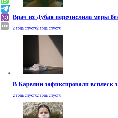
Врач из Дубая перечислила меры бе
2 года спустя
2 года спустя
В Карелии зафиксировали всплеск 
2 года спустя
2 года спустя