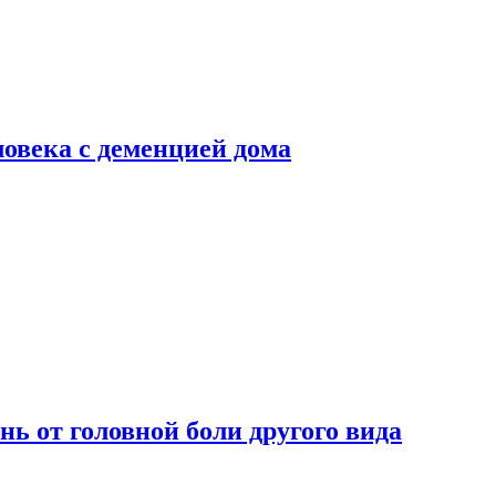
ловека с деменцией дома
нь от головной боли другого вида