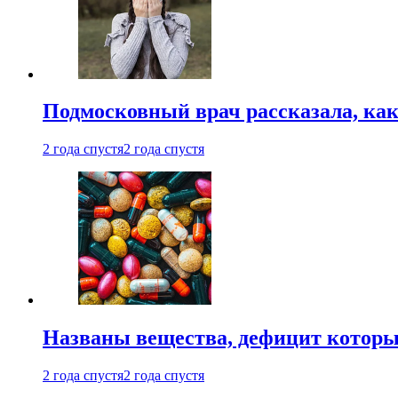
Подмосковный врач рассказала, как
2 года спустя
2 года спустя
Названы вещества, дефицит которы
2 года спустя
2 года спустя