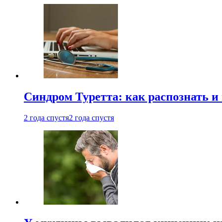
Синдром Туретта: как распознать и
2 года спустя
2 года спустя