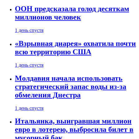
ООН предсказала голод десяткам
миллионов человек
1 день спустя
«Взрывная диарея» охватила почти
всю территорию США
1 день спустя
Молдавия начала использовать
стратегический запас воды из-за
обмеления Днестра
1 день спустя
Итальянка, выигравшая миллион
евро в лотерею, выбросила билет в
мусорный бак