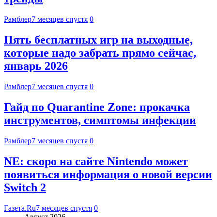
Рамблер
7 месяцев спустя
0
Пять бесплатных игр на выходные,
которые надо забрать прямо сейчас,
январь 2026
Рамблер
7 месяцев спустя
0
Гайд по Quarantine Zone: прокачка
инструментов, симптомы инфекции
Рамблер
7 месяцев спустя
0
NE: скоро на сайте Nintendo может
появиться информация о новой версии
Switch 2
Газета.Ru
7 месяцев спустя
0
Август 2026