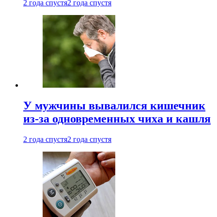
2 года спустя
2 года спустя
У мужчины вывалился кишечник
из-за одновременных чиха и кашля
2 года спустя
2 года спустя