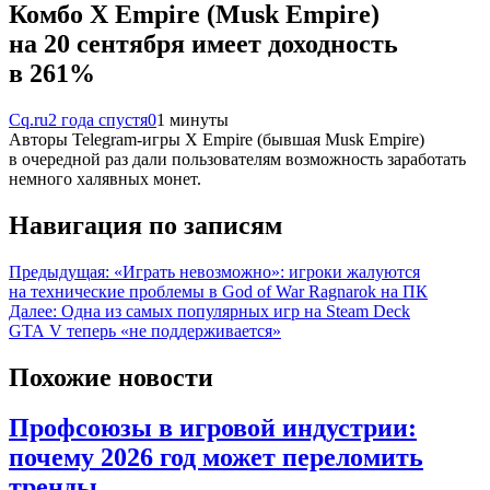
Комбо X Empire (Musk Empire)
на 20 сентября имеет доходность
в 261%
Cq.ru
2 года спустя
0
1 минуты
Авторы Telegram-игры X Empire (бывшая Musk Empire)
в очередной раз дали пользователям возможность заработать
немного халявных монет.
Навигация по записям
Предыдущая:
«Играть невозможно»: игроки жалуются
на технические проблемы в God of War Ragnarok на ПК
Далее:
Одна из самых популярных игр на Steam Deck
GTA V теперь «не поддерживается»
Похожие новости
Профсоюзы в игровой индустрии:
почему 2026 год может переломить
тренды