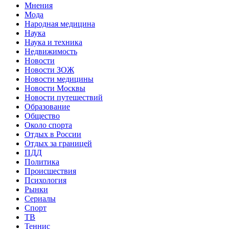
Мнения
Мода
Народная медицина
Наука
Наука и техника
Недвижимость
Новости
Новости ЗОЖ
Новости медицины
Новости Москвы
Новости путешествий
Образование
Общество
Около спорта
Отдых в России
Отдых за границей
ПДД
Политика
Происшествия
Психология
Рынки
Сериалы
Спорт
ТВ
Теннис