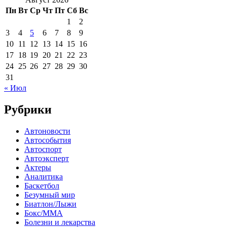
Пн
Вт
Ср
Чт
Пт
Сб
Вс
1
2
3
4
5
6
7
8
9
10
11
12
13
14
15
16
17
18
19
20
21
22
23
24
25
26
27
28
29
30
31
« Июл
Рубрики
Автоновости
Автособытия
Автоспорт
Автоэксперт
Актеры
Аналитика
Баскетбол
Безумный мир
Биатлон/Лыжи
Бокс/MMA
Болезни и лекарства