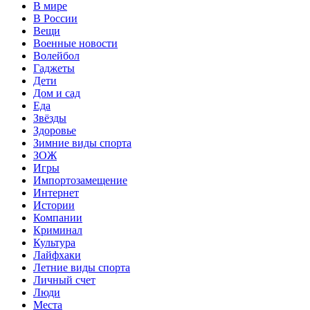
В мире
В России
Вещи
Военные новости
Волейбол
Гаджеты
Дети
Дом и сад
Еда
Звёзды
Здоровье
Зимние виды спорта
ЗОЖ
Игры
Импортозамещение
Интернет
Истории
Компании
Криминал
Культура
Лайфхаки
Летние виды спорта
Личный счет
Люди
Места