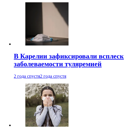
В Карелии зафиксировали всплеск
заболеваемости туляремией
2 года спустя
2 года спустя