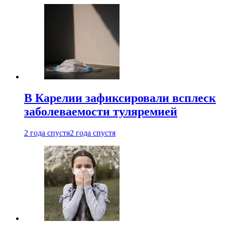
В Карелии зафиксировали всплеск
заболеваемости туляремией
2 года спустя
2 года спустя