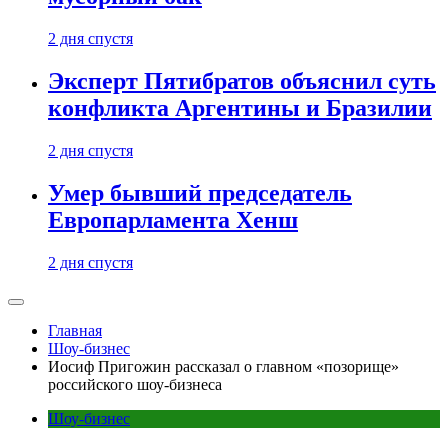
2 дня спустя
Эксперт Пятибратов объяснил суть
конфликта Аргентины и Бразилии
2 дня спустя
Умер бывший председатель
Европарламента Хенш
2 дня спустя
Главная
Шоу-бизнес
Иосиф Пригожин рассказал о главном «позорище»
российского шоу-бизнеса
Шоу-бизнес