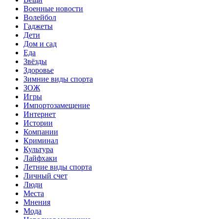
Военные новости
Волейбол
Гаджеты
Дети
Дом и сад
Еда
Звёзды
Здоровье
Зимние виды спорта
ЗОЖ
Игры
Импортозамещение
Интернет
Истории
Компании
Криминал
Культура
Лайфхаки
Летние виды спорта
Личный счет
Люди
Места
Мнения
Мода