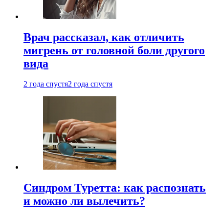
Врач рассказал, как отличить
мигрень от головной боли другого
вида
2 года спустя
2 года спустя
Синдром Туретта: как распознать
и можно ли вылечить?