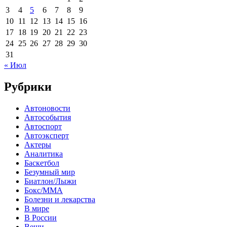
3
4
5
6
7
8
9
10
11
12
13
14
15
16
17
18
19
20
21
22
23
24
25
26
27
28
29
30
31
« Июл
Рубрики
Автоновости
Автособытия
Автоспорт
Автоэксперт
Актеры
Аналитика
Баскетбол
Безумный мир
Биатлон/Лыжи
Бокс/MMA
Болезни и лекарства
В мире
В России
Вещи