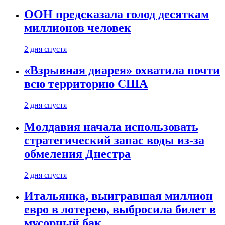
ООН предсказала голод десяткам
миллионов человек
2 дня спустя
«Взрывная диарея» охватила почти
всю территорию США
2 дня спустя
Молдавия начала использовать
стратегический запас воды из-за
обмеления Днестра
2 дня спустя
Итальянка, выигравшая миллион
евро в лотерею, выбросила билет в
мусорный бак