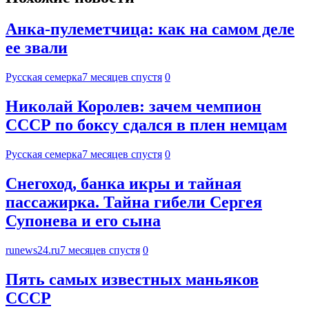
Анка-пулеметчица: как на самом деле
ее звали
Русская семерка
7 месяцев спустя
0
Николай Королев: зачем чемпион
СССР по боксу сдался в плен немцам
Русская семерка
7 месяцев спустя
0
Снегоход, банка икры и тайная
пассажирка. Тайна гибели Сергея
Супонева и его сына
runews24.ru
7 месяцев спустя
0
Пять самых известных маньяков
СССР