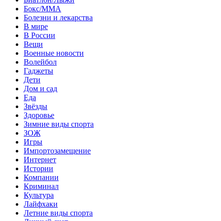
Бокс/MMA
Болезни и лекарства
В мире
В России
Вещи
Военные новости
Волейбол
Гаджеты
Дети
Дом и сад
Еда
Звёзды
Здоровье
Зимние виды спорта
ЗОЖ
Игры
Импортозамещение
Интернет
Истории
Компании
Криминал
Культура
Лайфхаки
Летние виды спорта