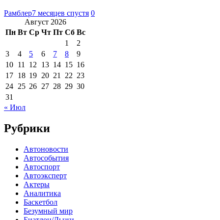
Рамблер
7 месяцев спустя
0
Август 2026
Пн
Вт
Ср
Чт
Пт
Сб
Вс
1
2
3
4
5
6
7
8
9
10
11
12
13
14
15
16
17
18
19
20
21
22
23
24
25
26
27
28
29
30
31
« Июл
Рубрики
Автоновости
Автособытия
Автоспорт
Автоэксперт
Актеры
Аналитика
Баскетбол
Безумный мир
Биатлон/Лыжи