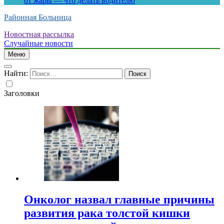
от жары — что делать водителю
Районная Больница
Новостная рассылка
Случайные новости
Меню
Найти:
Заголовки
Онколог назвал главные причины
развития рака толстой кишки