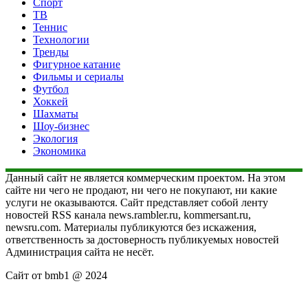
Спорт
ТВ
Теннис
Технологии
Тренды
Фигурное катание
Фильмы и сериалы
Футбол
Хоккей
Шахматы
Шоу-бизнес
Экология
Экономика
Данный сайт не является коммерческим проектом. На этом
сайте ни чего не продают, ни чего не покупают, ни какие
услуги не оказываются. Сайт представляет собой ленту
новостей RSS канала news.rambler.ru, kommersant.ru,
newsru.com. Материалы публикуются без искажения,
ответственность за достоверность публикуемых новостей
Администрация сайта не несёт.
Сайт от bmb1 @ 2024