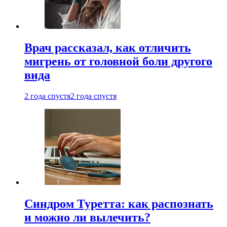
Врач рассказал, как отличить
мигрень от головной боли другого
вида
2 года спустя
2 года спустя
Синдром Туретта: как распознать
и можно ли вылечить?