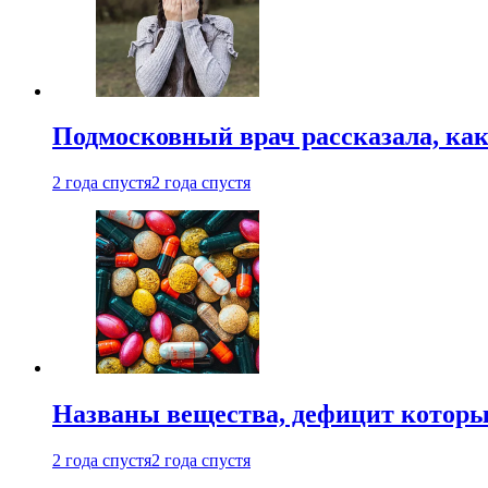
Подмосковный врач рассказала, как
2 года спустя
2 года спустя
Названы вещества, дефицит которы
2 года спустя
2 года спустя