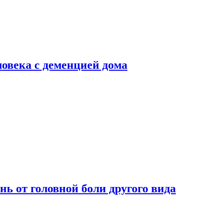
ловека с деменцией дома
нь от головной боли другого вида