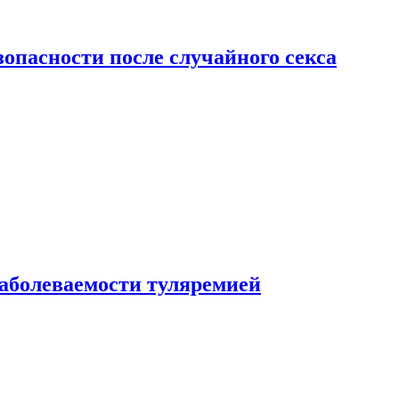
зопасности после случайного секса
заболеваемости туляремией