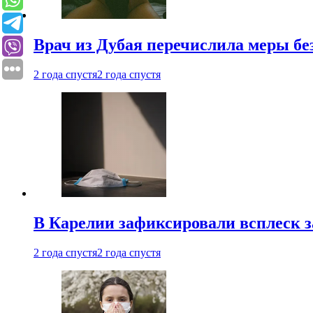
Врач из Дубая перечислила меры бе
2 года спустя
2 года спустя
В Карелии зафиксировали всплеск 
2 года спустя
2 года спустя