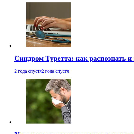
Синдром Туретта: как распознать и
2 года спустя
2 года спустя