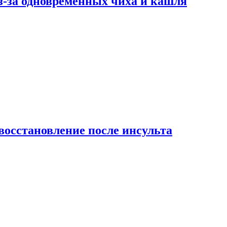
-за одновременных чиха и кашля
восстановление после инсульта