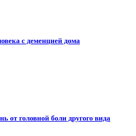
ловека с деменцией дома
нь от головной боли другого вида