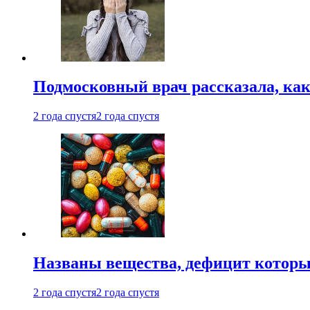
Подмосковный врач рассказала, как
2 года спустя
2 года спустя
Названы вещества, дефицит которы
2 года спустя
2 года спустя