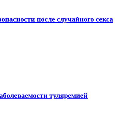
зопасности после случайного секса
заболеваемости туляремией