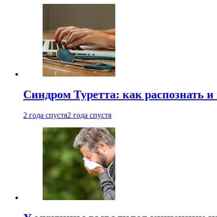
Синдром Туретта: как распознать и
2 года спустя
2 года спустя