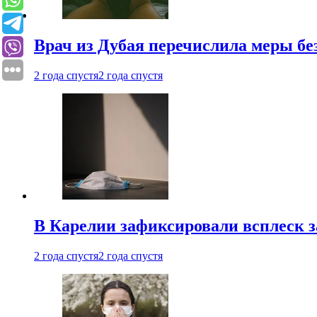
Врач из Дубая перечислила меры бе
2 года спустя
2 года спустя
В Карелии зафиксировали всплеск 
2 года спустя
2 года спустя