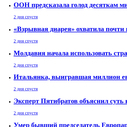
ООН предсказала голод десяткам м
2 дня спустя
«Взрывная диарея» охватила почт
2 дня спустя
Молдавия начала использовать стра
2 дня спустя
Итальянка, выигравшая миллион ев
2 дня спустя
Эксперт Пятибратов объяснил суть
2 дня спустя
Умер бывший председатель Европа