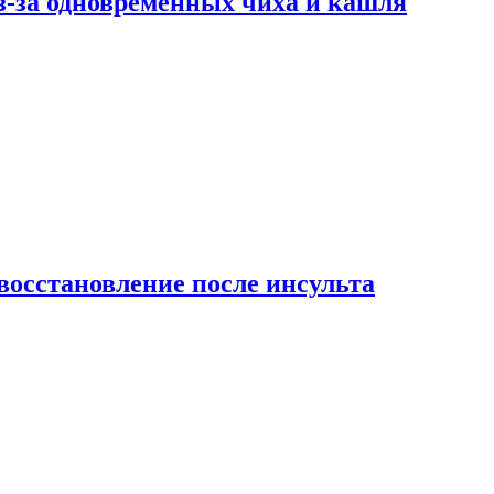
-за одновременных чиха и кашля
восстановление после инсульта