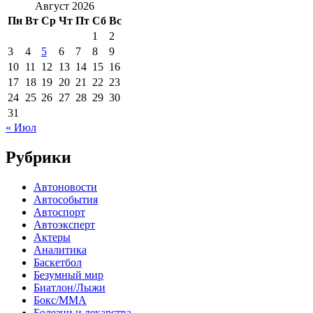
Август 2026
Пн
Вт
Ср
Чт
Пт
Сб
Вс
1
2
3
4
5
6
7
8
9
10
11
12
13
14
15
16
17
18
19
20
21
22
23
24
25
26
27
28
29
30
31
« Июл
Рубрики
Автоновости
Автособытия
Автоспорт
Автоэксперт
Актеры
Аналитика
Баскетбол
Безумный мир
Биатлон/Лыжи
Бокс/MMA
Болезни и лекарства