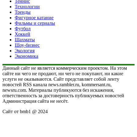
Теннис
Технологии
Тренды
Фигурное катание
Фильмы и сериалы
Футбол
Хоккей
Шахматы
Шоу-бизнес
Экология
Экономика
Данный сайт не является коммерческим проектом. На этом
сайте ни чего не продают, ни чего не покупают, ни какие
услуги не оказываются. Сайт представляет собой ленту
новостей RSS канала news.rambler.ru, kommersant.ru,
newsru.com. Материалы публикуются без искажения,
ответственность за достоверность публикуемых новостей
Администрация сайта не несёт.
Сайт от bmb1 @ 2024