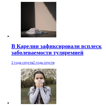
В Карелии зафиксировали всплеск
заболеваемости туляремией
2 года спустя
2 года спустя