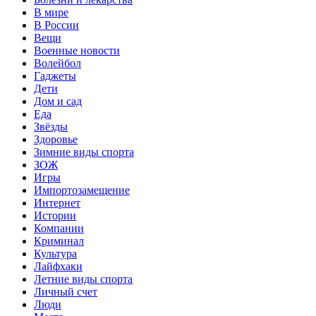
В мире
В России
Вещи
Военные новости
Волейбол
Гаджеты
Дети
Дом и сад
Еда
Звёзды
Здоровье
Зимние виды спорта
ЗОЖ
Игры
Импортозамещение
Интернет
Истории
Компании
Криминал
Культура
Лайфхаки
Летние виды спорта
Личный счет
Люди