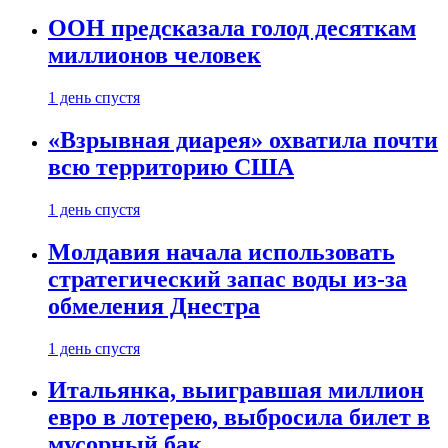
ООН предсказала голод десяткам
миллионов человек
1 день спустя
«Взрывная диарея» охватила почти
всю территорию США
1 день спустя
Молдавия начала использовать
стратегический запас воды из-за
обмеления Днестра
1 день спустя
Итальянка, выигравшая миллион
евро в лотерею, выбросила билет в
мусорный бак