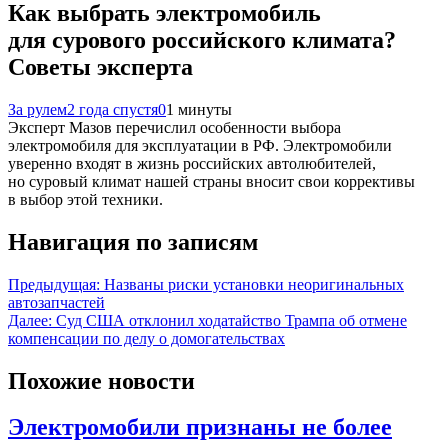
Как выбрать электромобиль
для сурового российского климата?
Советы эксперта
За рулем
2 года спустя
0
1 минуты
Эксперт Мазов перечислил особенности выбора
электромобиля для эксплуатации в РФ. Электромобили
уверенно входят в жизнь российских автолюбителей,
но суровый климат нашей страны вносит свои коррективы
в выбор этой техники.
Навигация по записям
Предыдущая:
Названы риски установки неоригинальных
автозапчастей
Далее:
Суд США отклонил ходатайство Трампа об отмене
компенсации по делу о домогательствах
Похожие новости
Электромобили признаны не более