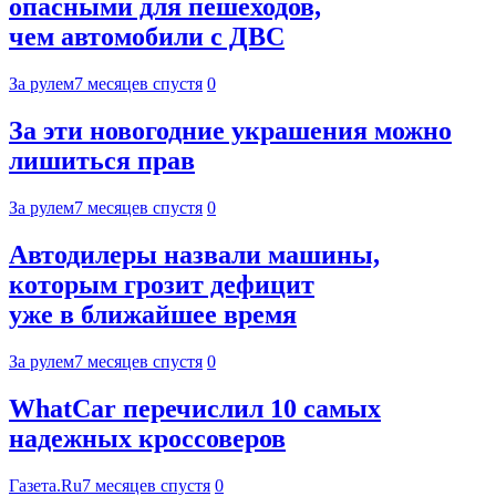
опасными для пешеходов,
чем автомобили с ДВС
За рулем
7 месяцев спустя
0
За эти новогодние украшения можно
лишиться прав
За рулем
7 месяцев спустя
0
Автодилеры назвали машины,
которым грозит дефицит
уже в ближайшее время
За рулем
7 месяцев спустя
0
WhatCar перечислил 10 самых
надежных кроссоверов
Газета.Ru
7 месяцев спустя
0