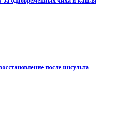
-за одновременных чиха и кашля
восстановление после инсульта