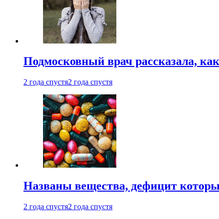
Подмосковный врач рассказала, как
2 года спустя
2 года спустя
Названы вещества, дефицит которы
2 года спустя
2 года спустя