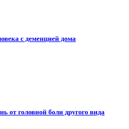
ловека с деменцией дома
нь от головной боли другого вида