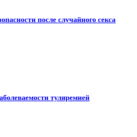
зопасности после случайного секса
заболеваемости туляремией