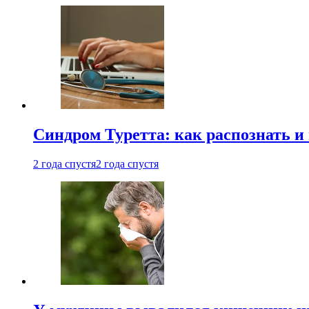
Синдром Туретта: как распознать и
2 года спустя
2 года спустя