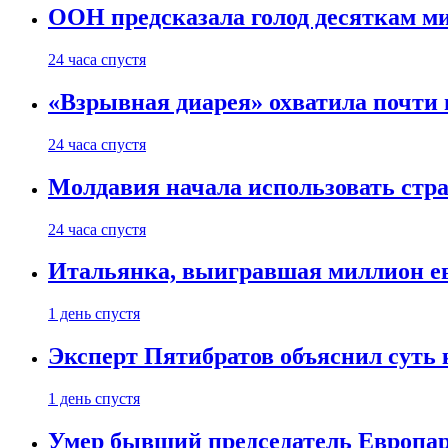
ООН предсказала голод десяткам м
24 часа спустя
«Взрывная диарея» охватила почт
24 часа спустя
Молдавия начала использовать стра
24 часа спустя
Итальянка, выигравшая миллион ев
1 день спустя
Эксперт Пятибратов объяснил суть
1 день спустя
Умер бывший председатель Европа