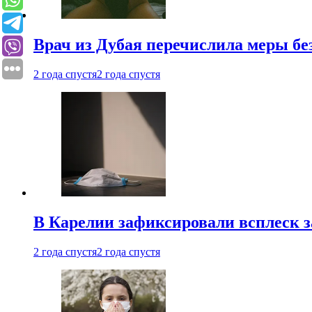
Врач из Дубая перечислила меры бе
2 года спустя
2 года спустя
В Карелии зафиксировали всплеск 
2 года спустя
2 года спустя