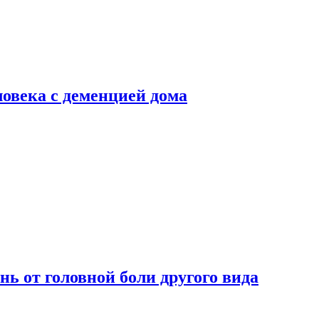
ловека с деменцией дома
нь от головной боли другого вида