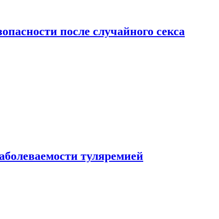
зопасности после случайного секса
заболеваемости туляремией