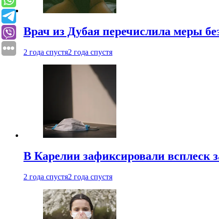
Врач из Дубая перечислила меры бе
2 года спустя
2 года спустя
В Карелии зафиксировали всплеск 
2 года спустя
2 года спустя