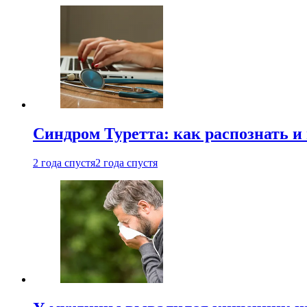
Синдром Туретта: как распознать и
2 года спустя
2 года спустя