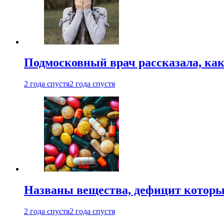
Подмосковный врач рассказала, как
2 года спустя
2 года спустя
Названы вещества, дефицит которы
2 года спустя
2 года спустя