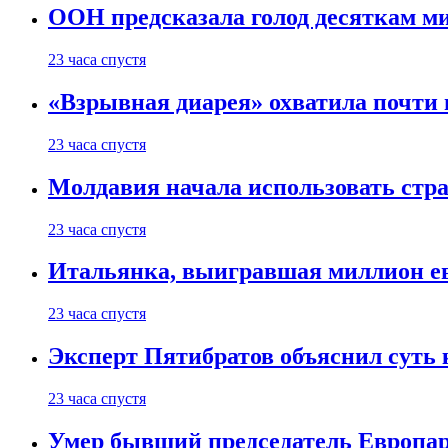
ООН предсказала голод десяткам м
23 часа спустя
«Взрывная диарея» охватила почт
23 часа спустя
Молдавия начала использовать стра
23 часа спустя
Итальянка, выигравшая миллион ев
23 часа спустя
Эксперт Пятибратов объяснил суть
23 часа спустя
Умер бывший председатель Европа