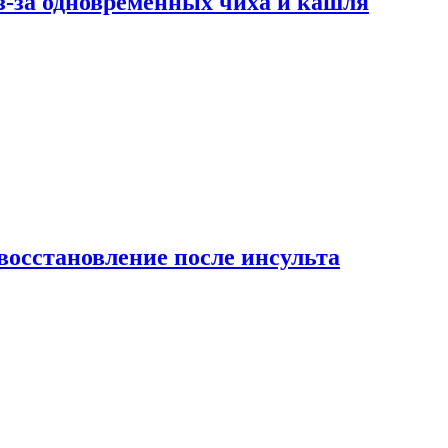
-за одновременных чиха и кашля
восстановление после инсульта