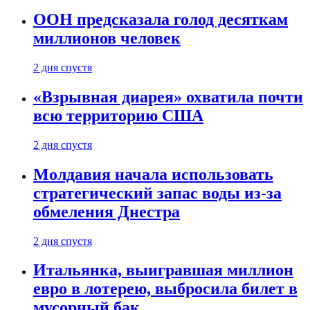
ООН предсказала голод десяткам
миллионов человек
2 дня спустя
«Взрывная диарея» охватила почти
всю территорию США
2 дня спустя
Молдавия начала использовать
стратегический запас воды из-за
обмеления Днестра
2 дня спустя
Итальянка, выигравшая миллион
евро в лотерею, выбросила билет в
мусорный бак