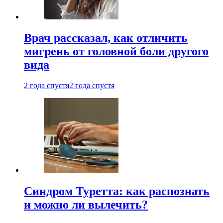
Врач рассказал, как отличить
мигрень от головной боли другого
вида
2 года спустя
2 года спустя
Синдром Туретта: как распознать
и можно ли вылечить?