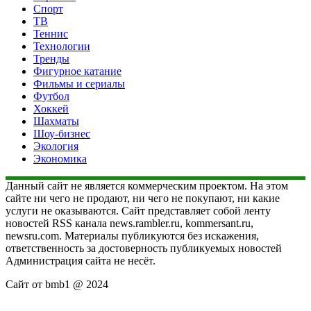
Спорт
ТВ
Теннис
Технологии
Тренды
Фигурное катание
Фильмы и сериалы
Футбол
Хоккей
Шахматы
Шоу-бизнес
Экология
Экономика
Данный сайт не является коммерческим проектом. На этом
сайте ни чего не продают, ни чего не покупают, ни какие
услуги не оказываются. Сайт представляет собой ленту
новостей RSS канала news.rambler.ru, kommersant.ru,
newsru.com. Материалы публикуются без искажения,
ответственность за достоверность публикуемых новостей
Администрация сайта не несёт.
Сайт от bmb1 @ 2024