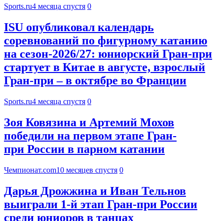
Sports.ru
4 месяца спустя
0
ISU опубликовал календарь
соревнований по фигурному катанию
на сезон-2026/27: юниорский Гран-при
стартует в Китае в августе, взрослый
Гран-при – в октябре во Франции
Sports.ru
4 месяца спустя
0
Зоя Ковязина и Артемий Мохов
победили на первом этапе Гран-
при России в парном катании
Чемпионат.com
10 месяцев спустя
0
Дарья Дрожжина и Иван Тельнов
выиграли 1-й этап Гран-при России
среди юниоров в танцах