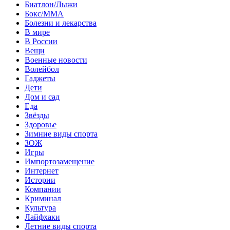
Биатлон/Лыжи
Бокс/MMA
Болезни и лекарства
В мире
В России
Вещи
Военные новости
Волейбол
Гаджеты
Дети
Дом и сад
Еда
Звёзды
Здоровье
Зимние виды спорта
ЗОЖ
Игры
Импортозамещение
Интернет
Истории
Компании
Криминал
Культура
Лайфхаки
Летние виды спорта