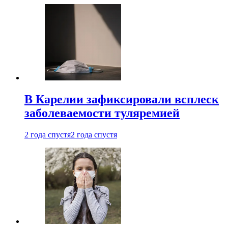
В Карелии зафиксировали всплеск
заболеваемости туляремией
2 года спустя
2 года спустя