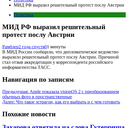
МИД РФ выразил решительный протест послу Австрии
Политика
МИД РФ выразил решительный
протест послу Австрии
Рамблер
2 года спустя
0
1 минуты
В МИД России сообщили, что дипломатическое ведомство
выразило решительный протест послу Австрии. Причиной
стал отзыв аккредитации у корреспондента российского
информагентства ТАСС.
Навигация по записям
Предыдущая:
Apple показала visionOS 2 с преобразованием
обычных фото в пространственные
Далее:
Что такое эстрагон, как его выбрать и с чем готовить
Похожие новости
Захарова ответила на слова Гутерриша