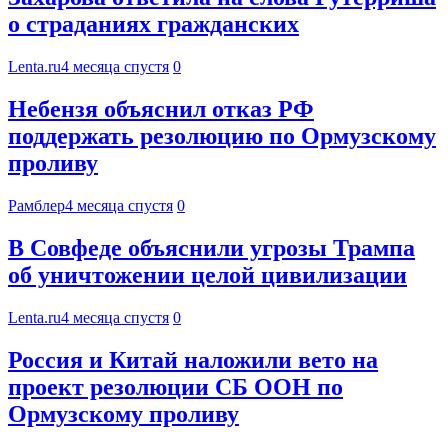
о страданиях гражданских
Lenta.ru
4 месяца спустя
0
Небензя объяснил отказ РФ
поддержать резолюцию по Ормузскому
проливу
Рамблер
4 месяца спустя
0
В Совфеде объяснили угрозы Трампа
об уничтожении целой цивилизации
Lenta.ru
4 месяца спустя
0
Россия и Китай наложили вето на
проект резолюции СБ ООН по
Ормузскому проливу