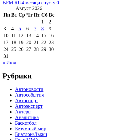
BFM.RU
4 месяца спустя
0
Август 2026
Пн
Вт
Ср
Чт
Пт
Сб
Вс
1
2
3
4
5
6
7
8
9
10
11
12
13
14
15
16
17
18
19
20
21
22
23
24
25
26
27
28
29
30
31
« Июл
Рубрики
Автоновости
Автособытия
Автоспорт
Автоэксперт
Актеры
Аналитика
Баскетбол
Безумный мир
Биатлон/Лыжи
Бокс/MMA