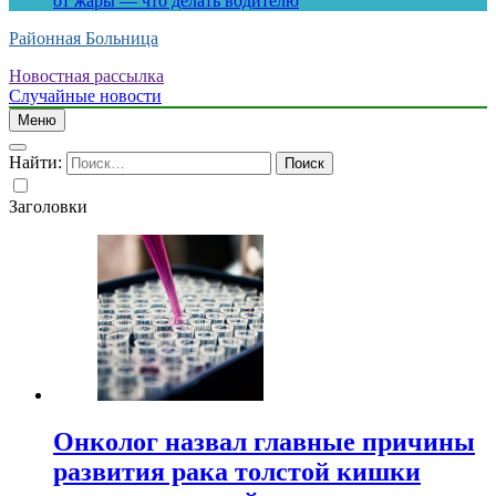
от жары — что делать водителю
Районная Больница
Новостная рассылка
Случайные новости
Меню
Найти:
Заголовки
Онколог назвал главные причины
развития рака толстой кишки