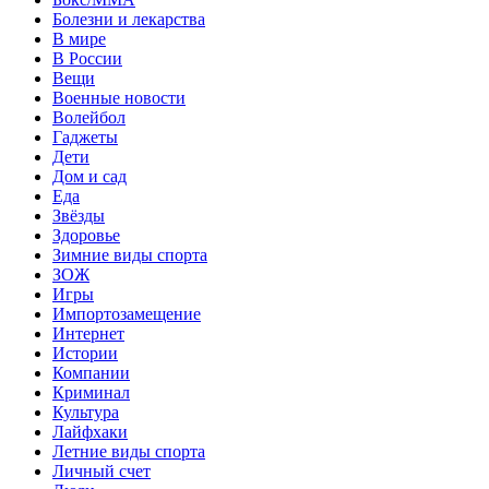
Болезни и лекарства
В мире
В России
Вещи
Военные новости
Волейбол
Гаджеты
Дети
Дом и сад
Еда
Звёзды
Здоровье
Зимние виды спорта
ЗОЖ
Игры
Импортозамещение
Интернет
Истории
Компании
Криминал
Культура
Лайфхаки
Летние виды спорта
Личный счет