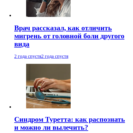
Врач рассказал, как отличить
мигрень от головной боли другого
вида
2 года спустя
2 года спустя
Синдром Туретта: как распознать
и можно ли вылечить?