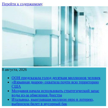
Перейти к содержимому
8 августа, 2026
ООН предсказала голод десяткам миллионов человек
«Взрывная диарея» охватила почти всю территорию
США
Молдавия начала использовать стратегический запас
воды из-за обмеления Днестра
Итальянка, выигравшая миллион евро в лотерею,
выбросила билет в мусорный бак