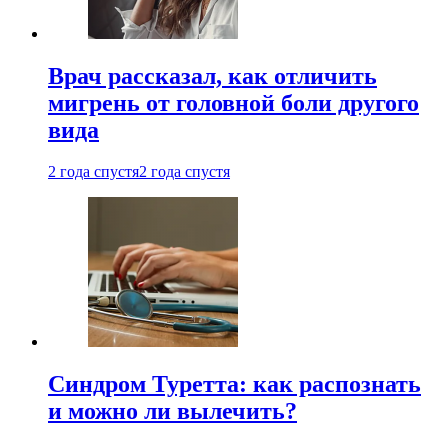
Врач рассказал, как отличить
мигрень от головной боли другого
вида
2 года спустя
2 года спустя
Синдром Туретта: как распознать
и можно ли вылечить?