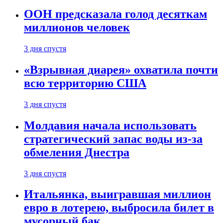
ООН предсказала голод десяткам
миллионов человек
3 дня спустя
«Взрывная диарея» охватила почти
всю территорию США
3 дня спустя
Молдавия начала использовать
стратегический запас воды из-за
обмеления Днестра
3 дня спустя
Итальянка, выигравшая миллион
евро в лотерею, выбросила билет в
мусорный бак