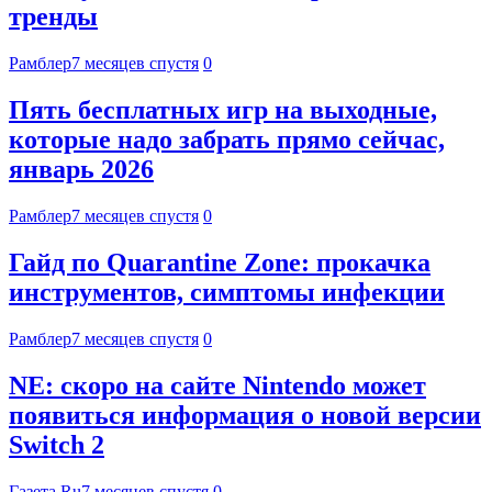
тренды
Рамблер
7 месяцев спустя
0
Пять бесплатных игр на выходные,
которые надо забрать прямо сейчас,
январь 2026
Рамблер
7 месяцев спустя
0
Гайд по Quarantine Zone: прокачка
инструментов, симптомы инфекции
Рамблер
7 месяцев спустя
0
NE: скоро на сайте Nintendo может
появиться информация о новой версии
Switch 2
Газета.Ru
7 месяцев спустя
0