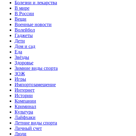
Болезни и лекарства
В мире
В России
Вещи
Военные новости
Волейбол
Гаджеты
Дети
Дом и сад
Еда
Звёзды
Здоровье
Зимние виды спорта
ЗОЖ
Игры
Импортозамещение
Интернет
Истории
Компании
Криминал
Культура
Лайфхаки
Летние виды спорта
Личный счет
Люди