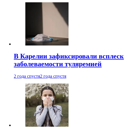
В Карелии зафиксировали всплеск
заболеваемости туляремией
2 года спустя
2 года спустя