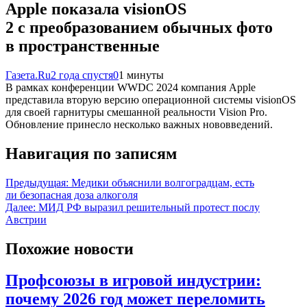
Apple показала visionOS
2 с преобразованием обычных фото
в пространственные
Газета.Ru
2 года спустя
0
1 минуты
В рамках конференции WWDC 2024 компания Apple
представила вторую версию операционной системы visionOS
для своей гарнитуры смешанной реальности Vision Pro.
Обновление принесло несколько важных нововведений.
Навигация по записям
Предыдущая:
Медики объяснили волгоградцам, есть
ли безопасная доза алкоголя
Далее:
МИД РФ выразил решительный протест послу
Австрии
Похожие новости
Профсоюзы в игровой индустрии:
почему 2026 год может переломить