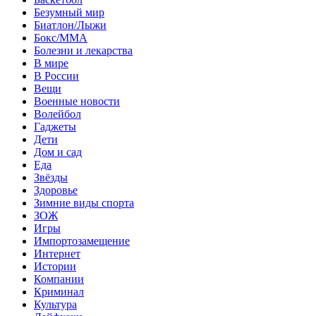
Безумный мир
Биатлон/Лыжи
Бокс/MMA
Болезни и лекарства
В мире
В России
Вещи
Военные новости
Волейбол
Гаджеты
Дети
Дом и сад
Еда
Звёзды
Здоровье
Зимние виды спорта
ЗОЖ
Игры
Импортозамещение
Интернет
Истории
Компании
Криминал
Культура