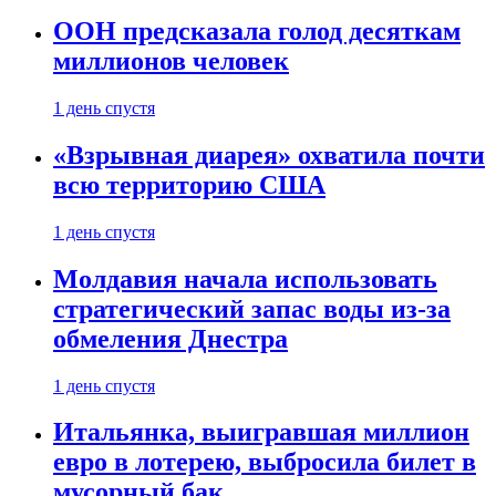
ООН предсказала голод десяткам
миллионов человек
1 день спустя
«Взрывная диарея» охватила почти
всю территорию США
1 день спустя
Молдавия начала использовать
стратегический запас воды из-за
обмеления Днестра
1 день спустя
Итальянка, выигравшая миллион
евро в лотерею, выбросила билет в
мусорный бак