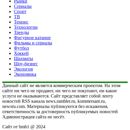
Рынки
Сериалы
Спорт
ТВ
Теннис
Технологии
Тренды
Фигурное катание
Фильмы и сериалы
Футбол
Хоккей
Шахматы
Шоу-бизнес
Экология
Экономика
Данный сайт не является коммерческим проектом. На этом
сайте ни чего не продают, ни чего не покупают, ни какие
услуги не оказываются. Сайт представляет собой ленту
новостей RSS канала news.rambler.ru, kommersant.ru,
newsru.com. Материалы публикуются без искажения,
ответственность за достоверность публикуемых новостей
Администрация сайта не несёт.
Сайт от bmb1 @ 2024