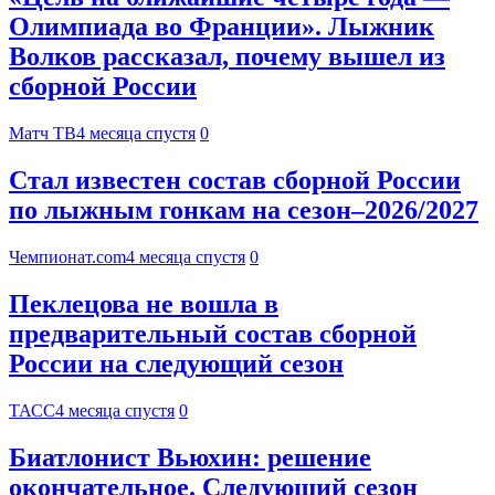
Олимпиада во Франции». Лыжник
Волков рассказал, почему вышел из
сборной России
Матч ТВ
4 месяца спустя
0
Стал известен состав сборной России
по лыжным гонкам на сезон–2026/2027
Чемпионат.com
4 месяца спустя
0
Пеклецова не вошла в
предварительный состав сборной
России на следующий сезон
ТАСС
4 месяца спустя
0
Биатлонист Вьюхин: решение
окончательное. Следующий сезон