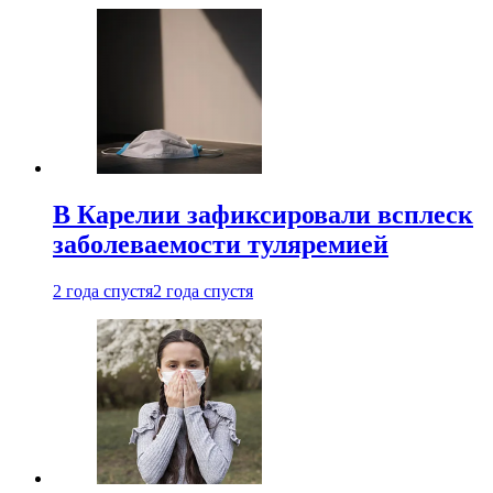
В Карелии зафиксировали всплеск
заболеваемости туляремией
2 года спустя
2 года спустя