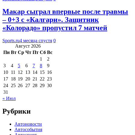
Макар сыграл впервые после травмы
– 0+3 с «Калгари». Защитник
«Колорадо» пропустил 7 матчей
Sports.ru
4 месяца спустя
0
Август 2026
Пн
Вт
Ср
Чт
Пт
Сб
Вс
1
2
3
4
5
6
7
8
9
10
11
12
13
14
15
16
17
18
19
20
21
22
23
24
25
26
27
28
29
30
31
« Июл
Рубрики
Автоновости
Автособытия
Автоспорт