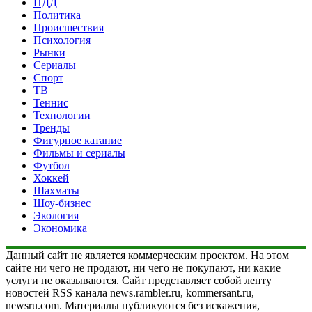
ПДД
Политика
Происшествия
Психология
Рынки
Сериалы
Спорт
ТВ
Теннис
Технологии
Тренды
Фигурное катание
Фильмы и сериалы
Футбол
Хоккей
Шахматы
Шоу-бизнес
Экология
Экономика
Данный сайт не является коммерческим проектом. На этом
сайте ни чего не продают, ни чего не покупают, ни какие
услуги не оказываются. Сайт представляет собой ленту
новостей RSS канала news.rambler.ru, kommersant.ru,
newsru.com. Материалы публикуются без искажения,