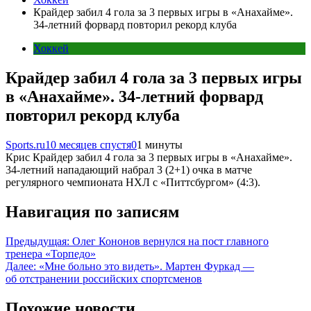
Крайдер забил 4 гола за 3 первых игры в «Анахайме».
34-летний форвард повторил рекорд клуба
Хоккей
Крайдер забил 4 гола за 3 первых игры
в «Анахайме». 34-летний форвард
повторил рекорд клуба
Sports.ru
10 месяцев спустя
0
1 минуты
Крис Крайдер забил 4 гола за 3 первых игры в «Анахайме».
34-летний нападающий набрал 3 (2+1) очка в матче
регулярного чемпионата НХЛ с «Питтсбургом» (4:3).
Навигация по записям
Предыдущая:
Олег Кононов вернулся на пост главного
тренера «Торпедо»
Далее:
«Мне больно это видеть». Мартен Фуркад —
об отстранении российских спортсменов
Похожие новости