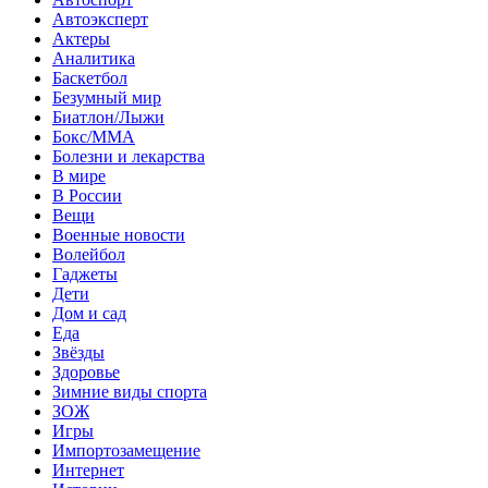
Автоэксперт
Актеры
Аналитика
Баскетбол
Безумный мир
Биатлон/Лыжи
Бокс/MMA
Болезни и лекарства
В мире
В России
Вещи
Военные новости
Волейбол
Гаджеты
Дети
Дом и сад
Еда
Звёзды
Здоровье
Зимние виды спорта
ЗОЖ
Игры
Импортозамещение
Интернет