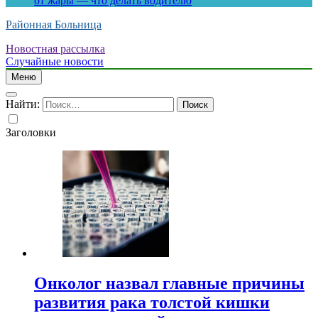
от жары — что делать водителю
Районная Больница
Новостная рассылка
Случайные новости
Меню
Найти:
Заголовки
Онколог назвал главные причины
развития рака толстой кишки