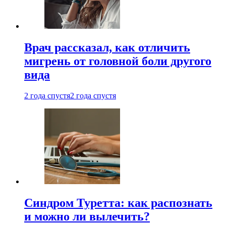
Врач рассказал, как отличить
мигрень от головной боли другого
вида
2 года спустя
2 года спустя
Синдром Туретта: как распознать
и можно ли вылечить?